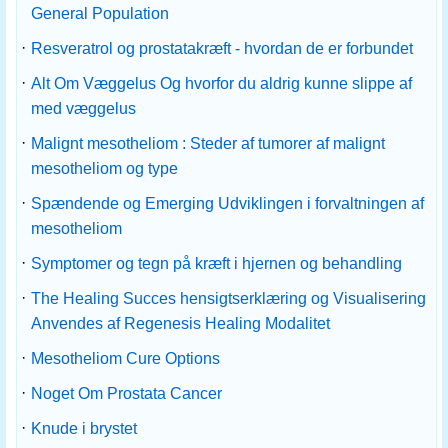
General Population
·
Resveratrol og prostatakræft - hvordan de er forbundet
·
Alt Om Væggelus Og hvorfor du aldrig kunne slippe af
med væggelus
·
Malignt mesotheliom : Steder af tumorer af malignt
mesotheliom og type
·
Spændende og Emerging Udviklingen i forvaltningen af ​​
mesotheliom
·
Symptomer og tegn på kræft i hjernen og behandling
·
The Healing Succes hensigtserklæring og Visualisering
Anvendes af Regenesis Healing Modalitet
·
Mesotheliom Cure Options
·
Noget Om Prostata Cancer
·
Knude i brystet