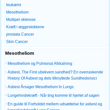
leukæmi
Mesotheliom
Multipel sklerose
Kræft i æggestokkene
prostata Cancer
Skin Cancer
Mesotheliom
·
Mesotheliom og Pulmonal Afskalning
·
Asbest, The First ubekvem sandhed? En overraskende
History Of Asbest og dets tilknyttede Sundhedsrisici
·
Asbest Årsager Mesotheliom In Lungs
·
Lungehindekræft - Når ting komme til hjertet af sagen
·
En guide til Forholdet mellem udsættelse for asbest og