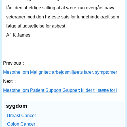
fået den uheldige stilling af at være kun overgået navy
veteraner med den højeste sats for lungehindekræft som
følge af udsættelse for asbest
Af: K James
Previous：
Mesotheliom Malignitet: arbejdsmiljøets farer, symptomer og 
Next ：
Mesotheliom Patient Support Grupper: kilder til støtte for lu
sygdom
Breast Cancer
Colon Cancer