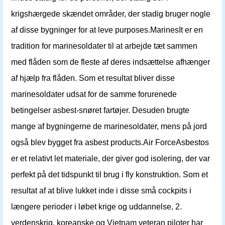
krigshærgede skændet områder, der stadig bruger nogle
af disse bygninger for at leve purposes.MarinesIt er en
tradition for marinesoldater til at arbejde tæt sammen
med flåden som de fleste af deres indsættelse afhænger
af hjælp fra flåden. Som et resultat bliver disse
marinesoldater udsat for de samme forurenede
betingelser asbest-snøret fartøjer. Desuden brugte
mange af bygningerne de marinesoldater, mens på jord
også blev bygget fra asbest products.Air ForceAsbestos
er et relativt let materiale, der giver god isolering, der var
perfekt på det tidspunkt til brug i fly konstruktion. Som et
resultat af at blive lukket inde i disse små cockpits i
længere perioder i løbet krige og uddannelse, 2.
verdenskrig, koreanske og Vietnam veteran piloter har