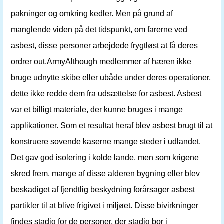
pakninger og omkring kedler. Men på grund af
manglende viden på det tidspunkt, om farerne ved
asbest, disse personer arbejdede frygtløst at få deres
ordrer out.ArmyAlthough medlemmer af hæren ikke
bruge udnytte skibe eller ubåde under deres operationer,
dette ikke redde dem fra udsættelse for asbest. Asbest
var et billigt materiale, der kunne bruges i mange
applikationer. Som et resultat heraf blev asbest brugt til at
konstruere sovende kaserne mange steder i udlandet.
Det gav god isolering i kolde lande, men som krigene
skred frem, mange af disse alderen bygning eller blev
beskadiget af fjendtlig beskydning forårsager asbest
partikler til at blive frigivet i miljøet. Disse bivirkninger
findes stadig for de personer, der stadig bor i