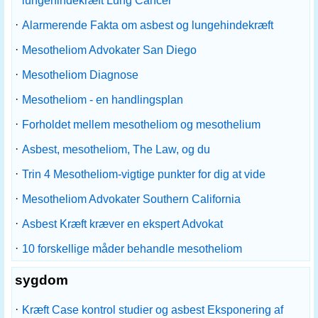
lungehindekræft Lung Cancer
·
Alarmerende Fakta om asbest og lungehindekræft
·
Mesotheliom Advokater San Diego
·
Mesotheliom Diagnose
·
Mesotheliom - en handlingsplan
·
Forholdet mellem mesotheliom og mesothelium
·
Asbest, mesotheliom, The Law, og du
·
Trin 4 Mesotheliom-vigtige punkter for dig at vide
·
Mesotheliom Advokater Southern California
·
Asbest Kræft kræver en ekspert Advokat
·
10 forskellige måder behandle mesotheliom
sygdom
·
Kræft Case kontrol studier og asbest Eksponering af