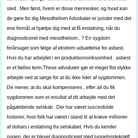
sted . Men først, hvem er disse mennesker, og hvad kan
de gøre for dig Mesotheliom Advokater er jurister med det
ene formål at hjælpe dig med at få erstatning, når du
diagnosticeret med mesotheliom , ? En sygdom
forårsaget som følge af ekstrem udsættelse for asbest.
Hvis du har arbejdet i en produktionsvirksomhed , asbest
er et fælles term.These advokater gør et meget flot stykke
arbejde ved at sørge for at du ikke lider af sygdommen.
De mener, at du skal kompenseres , efter alt du fik
sygdommen som et resultat af dit arbejde med det
pågældende selskab . Der har været succesfulde
historier, hvor folk har været i stand til at kræve millioner
af dollars i erstatning fra selskabet. Hvis du kender
nogen, der er blevet diagnosticeret med lungehindekræft