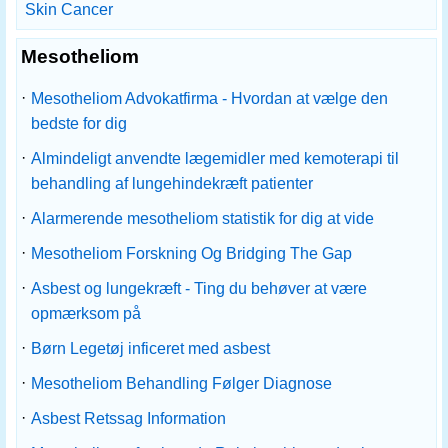
Skin Cancer
Mesotheliom
·
Mesotheliom Advokatfirma - Hvordan at vælge den
bedste for dig
·
Almindeligt anvendte lægemidler med kemoterapi til
behandling af lungehindekræft patienter
·
Alarmerende mesotheliom statistik for dig at vide
·
Mesotheliom Forskning Og Bridging The Gap
·
Asbest og lungekræft - Ting du behøver at være
opmærksom på
·
Børn Legetøj inficeret med asbest
·
Mesotheliom Behandling Følger Diagnose
·
Asbest Retssag Information