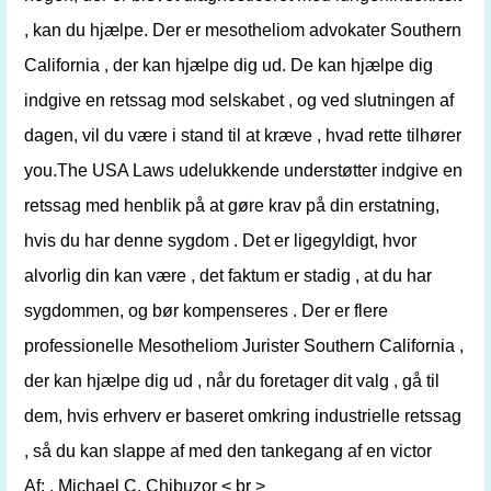
, kan du hjælpe. Der er mesotheliom advokater Southern
California , der kan hjælpe dig ud. De kan hjælpe dig
indgive en retssag mod selskabet , og ved slutningen af ​​
dagen, vil du være i stand til at kræve , hvad rette tilhører
you.The USA Laws udelukkende understøtter indgive en
retssag med henblik på at gøre krav på din erstatning,
hvis du har denne sygdom . Det er ligegyldigt, hvor
alvorlig din kan være , det faktum er stadig , at du har
sygdommen, og bør kompenseres . Der er flere
professionelle Mesotheliom Jurister Southern California ,
der kan hjælpe dig ud , når du foretager dit valg , gå til
dem, hvis erhverv er baseret omkring industrielle retssag
, så du kan slappe af med den tankegang af en victor
Af: . Michael C. Chibuzor < br >