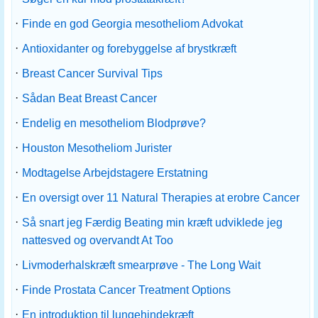
·
Finde en god Georgia mesotheliom Advokat
·
Antioxidanter og forebyggelse af brystkræft
·
Breast Cancer Survival Tips
·
Sådan Beat Breast Cancer
·
Endelig en mesotheliom Blodprøve?
·
Houston Mesotheliom Jurister
·
Modtagelse Arbejdstagere Erstatning
·
En oversigt over 11 Natural Therapies at erobre Cancer
·
Så snart jeg Færdig Beating min kræft udviklede jeg
nattesved og overvandt At Too
·
Livmoderhalskræft smearprøve - The Long Wait
·
Finde Prostata Cancer Treatment Options
·
En introduktion til lungehindekræft