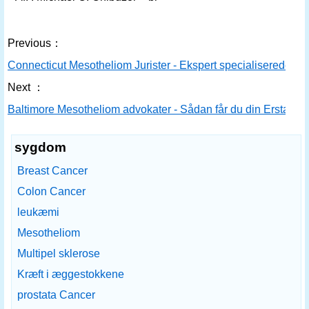
Previous：
Connecticut Mesotheliom Jurister - Ekspert specialiserede a
Next ：
Baltimore Mesotheliom advokater - Sådan får du din Erstatni
sygdom
Breast Cancer
Colon Cancer
leukæmi
Mesotheliom
Multipel sklerose
Kræft i æggestokkene
prostata Cancer