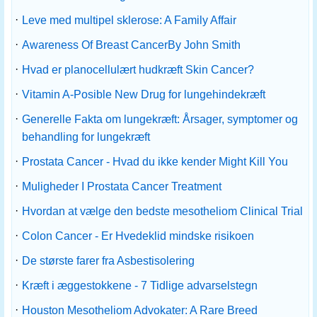
·
Leve med multipel sklerose: A Family Affair
·
Awareness Of Breast CancerBy John Smith
·
Hvad er planocellulært hudkræft Skin Cancer?
·
Vitamin A-Posible New Drug for lungehindekræft
·
Generelle Fakta om lungekræft: Årsager, symptomer og
behandling for lungekræft
·
Prostata Cancer - Hvad du ikke kender Might Kill You
·
Muligheder I Prostata Cancer Treatment
·
Hvordan at vælge den bedste mesotheliom Clinical Trial
·
Colon Cancer - Er Hvedeklid mindske risikoen
·
De største farer fra Asbestisolering
·
Kræft i æggestokkene - 7 Tidlige advarselstegn
·
Houston Mesotheliom Advokater: A Rare Breed