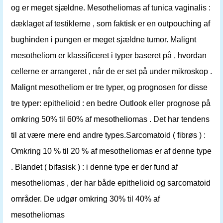
og er meget sjældne. Mesotheliomas af tunica vaginalis :
dæklaget af testiklerne , som faktisk er en outpouching af
bughinden i pungen er meget sjældne tumor. Malignt
mesotheliom er klassificeret i typer baseret på , hvordan
cellerne er arrangeret , når de er set på under mikroskop .
Malignt mesotheliom er tre typer, og prognosen for disse
tre typer: epithelioid : en bedre Outlook eller prognose på
omkring 50% til 60% af mesotheliomas . Det har tendens
til at være mere end andre types.Sarcomatoid ( fibrøs ) :
Omkring 10 % til 20 % af mesotheliomas er af denne type
. Blandet ( bifasisk ) : i denne type er der fund af
mesotheliomas , der har både epithelioid og sarcomatoid
områder. De udgør omkring 30% til 40% af
mesotheliomas