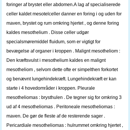
foringer af brystet eller abdomen.A lag af specialiserede
celler kaldet mesotelceller danner en foring i og uden for
maven, brystet og rum omkring hjertet , og denne foring
kaldes mesothelium . Disse celler udgør
specialsmøremiddel fluidum, som er vigtigt for
bevægelse af organer i kroppen . Malignt mesotheliom :
Den kræftsvulst i mesothelium kaldes en malignt
mesotheliom , selvom dette ofte er simpelthen forkortet
og benævnt lungehindekræft. Lungehindekræft er kan
starte i 4 hovedområder i kroppen. Pleurale
mesotheliomas : brysthulen . De tegner sig for omkring 3
ud af 4 mesotheliomas . Peritoneale mesotheliomas :
maven. De gør de fleste af de resterende sager .
Pericardiale mesotheliomas : hulrummet omkring hjertet ,