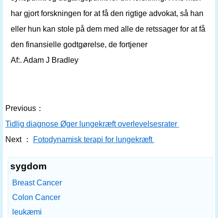
har gjort forskningen for at få den rigtige advokat, så han
eller hun kan stole på dem med alle de retssager for at få
den finansielle godtgørelse, de fortjener
Af:. Adam J Bradley
Previous：
Tidlig diagnose Øger lungekræft overlevelsesrater
Next ：
Fotodynamisk terapi for lungekræft
sygdom
Breast Cancer
Colon Cancer
leukæmi