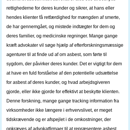
rettighederne for deres kunder og sikrer, at hans eller
hendes klienter få retfærdighed for mængden af ​​smerte,
de har gennemgået, og mistede indtægter for dem og
deres familier, og medicinske regninger. Mange gange
kræft advokater vil søge hjælp af efterforskningsmæssige
agenturer til at finde ud af om asbest, som førte til
sygdom, der påvirker deres kunder. Det er vigtigt for dem
at have en fuld forståelse af den potentielle udsættelse
for asbest af deres kunder, og hvad arbejdsgiveren
gjorde, eller ikke gjorde for effektivt at beskytte klienten.
Denne forskning, mange gange tracking information fra
virksomheder ikke længere i erhvervslivet, er meget
tidskrævende og er afspejlet i de omkostninger, der
opkræves af advokatfirmaer til at repræsentere asbest