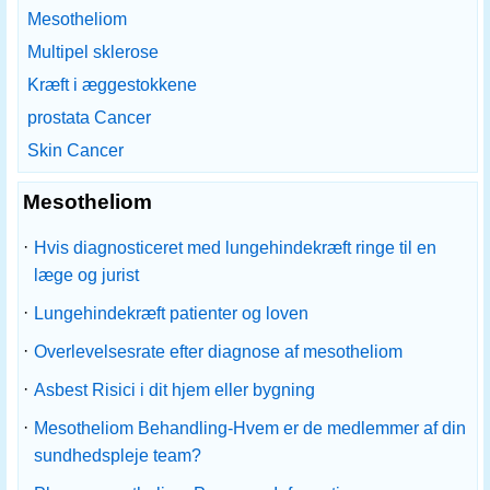
Mesotheliom
Multipel sklerose
Kræft i æggestokkene
prostata Cancer
Skin Cancer
Mesotheliom
·
Hvis diagnosticeret med lungehindekræft ringe til en
læge og jurist
·
Lungehindekræft patienter og loven
·
Overlevelsesrate efter diagnose af mesotheliom
·
Asbest Risici i dit hjem eller bygning
·
Mesotheliom Behandling-Hvem er de medlemmer af din
sundhedspleje team?