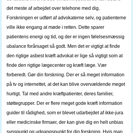
det meste af arbejdet over telehone med dig.
Forskningen er udført af advokaterne selv, og patienterne
ville ikke engang at møde i retten. Dette sparer
patientens energi og tid, og der er ingen følelsesmæssig
ubalance forårsaget så godt. Men det er vigtigt at finde
den rigtige asbest kræft advokat er lige så vigtigt som at
finde den rigtige lægecenter og kræft læge. Vær
forberedt. Gør din forskning. Der er så meget information
på tv og internettet, at det kan blive overvældende meget
hurtigt. Tal med andre kræftpatienter, deres familier,
støttegrupper. Der er flere meget gode kræft information
guider til rådighed, som er blevet udarbejdet af ikke-jura
eller medicinske firmaer, der kan give dig en helt unbias
synspunkt og udgangspunkt for din forskning. Hvis man