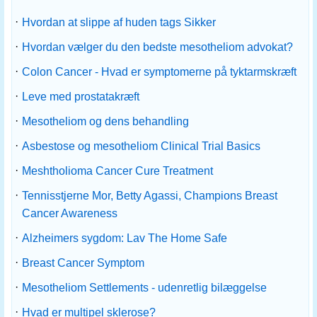
·
Hvordan at slippe af huden tags Sikker
·
Hvordan vælger du den bedste mesotheliom advokat?
·
Colon Cancer - Hvad er symptomerne på tyktarmskræft
·
Leve med prostatakræft
·
Mesotheliom og dens behandling
·
Asbestose og mesotheliom Clinical Trial Basics
·
Meshtholioma Cancer Cure Treatment
·
Tennisstjerne Mor, Betty Agassi, Champions Breast
Cancer Awareness
·
Alzheimers sygdom: Lav The Home Safe
·
Breast Cancer Symptom
·
Mesotheliom Settlements - udenretlig bilæggelse
·
Hvad er multipel sklerose?