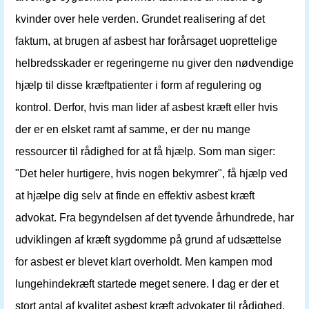
kvinder over hele verden. Grundet realisering af det
faktum, at brugen af ​​asbest har forårsaget uoprettelige
helbredsskader er regeringerne nu giver den nødvendige
hjælp til disse kræftpatienter i form af regulering og
kontrol. Derfor, hvis man lider af asbest kræft eller hvis
der er en elsket ramt af samme, er der nu mange
ressourcer til rådighed for at få hjælp. Som man siger:
"Det heler hurtigere, hvis nogen bekymrer", få hjælp ved
at hjælpe dig selv at finde en effektiv asbest kræft
advokat. Fra begyndelsen af ​​det tyvende århundrede, har
udviklingen af ​​kræft sygdomme på grund af udsættelse
for asbest er blevet klart overholdt. Men kampen mod
lungehindekræft startede meget senere. I dag er der et
stort antal af kvalitet asbest kræft advokater til rådighed.