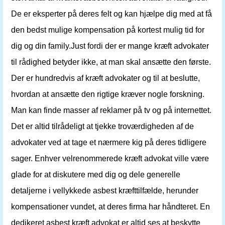
De er eksperter på deres felt og kan hjælpe dig med at få
den bedst mulige kompensation på kortest mulig tid for
dig og din family.Just fordi der er mange kræft advokater
til rådighed betyder ikke, at man skal ansætte den første.
Der er hundredvis af kræft advokater og til at beslutte,
hvordan at ansætte den rigtige kræver nogle forskning.
Man kan finde masser af reklamer på tv og på internettet.
Det er altid tilrådeligt at tjekke troværdigheden af ​​de
advokater ved at tage et nærmere kig på deres tidligere
sager. Enhver velrenommerede kræft advokat ville være
glade for at diskutere med dig og dele generelle
detaljerne i vellykkede asbest kræfttilfælde, herunder
kompensationer vundet, at deres firma har håndteret. En
dedikeret asbest kræft advokat er altid ses at beskytte