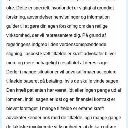
ofre. Dette er specielt, hvorfor det er vigtigt at grundigt
forskning, anvendelser henvisninger og information
guider til at gøre din egen forskning om den retlige
virksomhed, der vil repræsentere dig. På grund af
regeringens indgreb i den verdensomspændende
stigning i asbest kræft tilfælde er kræft advokater bliver
mere og mere behageligt i resultatet af deres sager.
Derfor i mange situationer vil advokatfirmaer acceptere
tilfaelde baseret på betaling, hvis de skulle vinde sagen.
Den kræft patienten har været lidt eller ingen penge ud af
lommen, indtil sagen er løst og en finansiel kontrakt er
blevet foretaget. I mange tilfælde er erfarne kræft
advokater kender nok med de tilfælde, og i mange gange
de faktiske involverede virksomheder, at de kan udføre