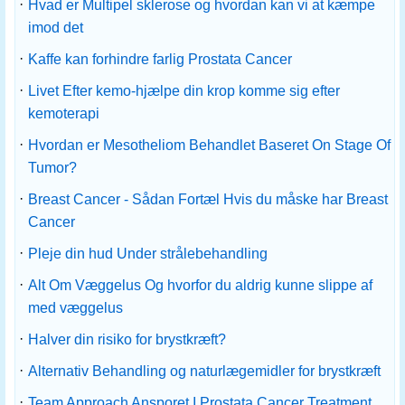
·
Hvad er Multipel sklerose og hvordan kan vi at kæmpe
imod det
·
Kaffe kan forhindre farlig Prostata Cancer
·
Livet Efter kemo-hjælpe din krop komme sig efter
kemoterapi
·
Hvordan er Mesotheliom Behandlet Baseret On Stage Of
Tumor?
·
Breast Cancer - Sådan Fortæl Hvis du måske har Breast
Cancer
·
Pleje din hud Under strålebehandling
·
Alt Om Væggelus Og hvorfor du aldrig kunne slippe af
med væggelus
·
Halver din risiko for brystkræft?
·
Alternativ Behandling og naturlægemidler for brystkræft
·
Team Approach Ansporet I Prostata Cancer Treatment