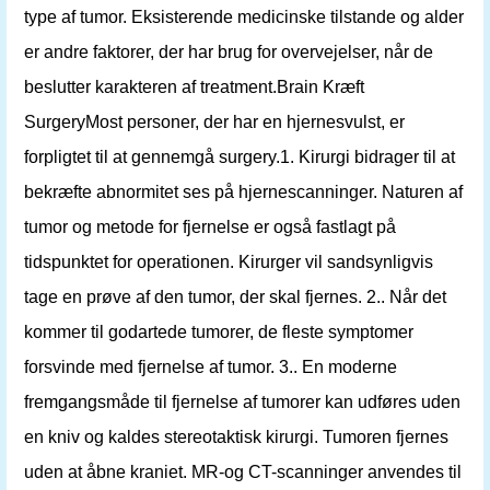
type af tumor. Eksisterende medicinske tilstande og alder
er andre faktorer, der har brug for overvejelser, når de
beslutter karakteren af ​​treatment.Brain Kræft
SurgeryMost personer, der har en hjernesvulst, er
forpligtet til at gennemgå surgery.1. Kirurgi bidrager til at
bekræfte abnormitet ses på hjernescanninger. Naturen af
​​tumor og metode for fjernelse er også fastlagt på
tidspunktet for operationen. Kirurger vil sandsynligvis
tage en prøve af den tumor, der skal fjernes. 2.. Når det
kommer til godartede tumorer, de fleste symptomer
forsvinde med fjernelse af tumor. 3.. En moderne
fremgangsmåde til fjernelse af tumorer kan udføres uden
en kniv og kaldes stereotaktisk kirurgi. Tumoren fjernes
uden at åbne kraniet. MR-og CT-scanninger anvendes til