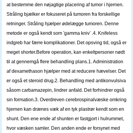
at bestemme den nøjagtige placering af tumor i hjernen.
Stråling bjælker er fokuseret på tumoren fra forskellige
retninger. Stråling hjælper ødelægge tumoren. Denne
metode er også kendt som 'gamma kniv' .4. Knifeless
indgreb har færre komplikationer. Det opsving tid, også er
meget shorter.Before operation, kan enkeltpersoner nødt
til at gennemgå flere behandling plans.1. Administration
af dexamethason hjælper med at reducere hævelser. Det
er også et steroid drug.2. Behandling med antikonvulsiva
såsom carbamazepin, lindrer anfald. Det forhindrer også
sin formation.3. Overdreven cerebrospinalvæske omkring
hjernen kan drænes væk af en tyk plastrør kendt som en
shunt. Den ene ende af shunten er fastgjort i hulrummet,
hvor væsken samler. Den anden ende er forsynet med