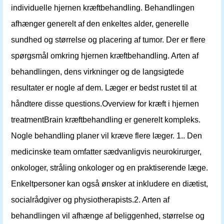
individuelle hjernen kræftbehandling. Behandlingen
afhænger generelt af den enkeltes alder, generelle
sundhed og størrelse og placering af tumor. Der er flere
spørgsmål omkring hjernen kræftbehandling. Arten af ​​
behandlingen, dens virkninger og de langsigtede
resultater er nogle af dem. Læger er bedst rustet til at
håndtere disse questions.Overview for kræft i hjernen
treatmentBrain kræftbehandling er generelt kompleks.
Nogle behandling planer vil kræve flere læger. 1.. Den
medicinske team omfatter sædvanligvis neurokirurger,
onkologer, stråling onkologer og en praktiserende læge.
Enkeltpersoner kan også ønsker at inkludere en diætist,
socialrådgiver og physiotherapists.2. Arten af ​​
behandlingen vil afhænge af beliggenhed, størrelse og