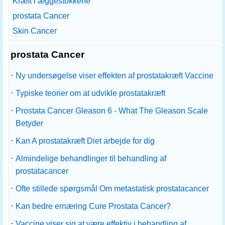
Kræft i æggestokkene
prostata Cancer
Skin Cancer
prostata Cancer
·
Ny undersøgelse viser effekten af ​​prostatakræft Vaccine
·
Typiske teorier om at udvikle prostatakræft
·
Prostata Cancer Gleason 6 - What The Gleason Scale
Betyder
·
Kan A prostatakræft Diet arbejde for dig
·
Almindelige behandlinger til behandling af
prostatacancer
·
Ofte stillede spørgsmål Om metastatisk prostatacancer
·
Kan bedre ernæring Cure Prostata Cancer?
·
Vaccine viser sig at være effektiv i behandling af