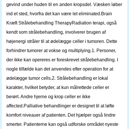
gevind under huden til en anden kropsdel. Væsken løber
ind et sted, hvorfra det kan være let eliminated.Brain
Kræft Strålebehandling TherapyRadiation terapi, også
kendt som strålebehandling, involverer brugen af ​​
højenergi stråler til at ødelægge celler i tumoren. Dette
forhindrer tumorer at vokse og multiplying.1. Personer,
der ikke kan opereres er foreskrevet strålebehandling. I
nogle tilfælde kan det anvendes efter operation for at
ødelægge tumor cells.2. Strålebehandling er lokal
karakter, hvilket betyder, at kun målrettede celler er
berørt. Andre hjerne og krop celler er ikke
affected.Palliative behandlinger er designet til at løfte
komfort niveauer af patienten. Det hjælper også lindre
smerter. Patienterne kan også udforske området nyeste