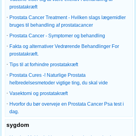
prostatakræft
·
Prostata Cancer Treatment - Hvilken slags lægemidler
bruges til behandling af prostatacancer
·
Prostata Cancer - Symptomer og behandling
·
Fakta og alternativer Vedrørende Behandlinger For
prostatakræft.
·
Tips til at forhindre prostatakræft
·
Prostata Cures -! Naturlige Prostata
helbredelsesmetoder vigtige ting, du skal vide
·
Vasektomi og prostatakræft
·
Hvorfor du bør overveje en Prostata Cancer Psa test i
dag.
sygdom