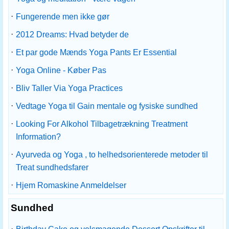
·
Fungerende men ikke gør
·
2012 Dreams: Hvad betyder de
·
Et par gode Mænds Yoga Pants Er Essential
·
Yoga Online - Køber Pas
·
Bliv Taller Via Yoga Practices
·
Vedtage Yoga til Gain mentale og fysiske sundhed
·
Looking For Alkohol Tilbagetrækning Treatment
Information?
·
Ayurveda og Yoga , to helhedsorienterede metoder til
Treat sundhedsfarer
·
Hjem Romaskine Anmeldelser
Sundhed
·