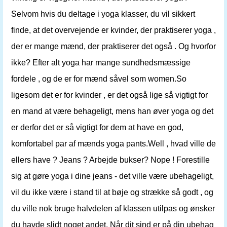
Selvom hvis du deltage i yoga klasser, du vil sikkert
finde, at det overvejende er kvinder, der praktiserer yoga ,
der er mange mænd, der praktiserer det også . Og hvorfor
ikke? Efter alt yoga har mange sundhedsmæssige
fordele , og de ​​er for mænd såvel som women.So
ligesom det er for kvinder , er det også lige så vigtigt for
en mand at være behageligt, mens han øver yoga og det
er derfor det er så vigtigt for dem at have en god,
komfortabel par af mænds yoga pants.Well , hvad ville de
ellers have ? Jeans ? Arbejde bukser? Nope ! Forestille
sig at gøre yoga i dine jeans - det ville være ubehageligt,
vil du ikke være i stand til at bøje og strække så godt , og
du ville nok bruge halvdelen af klassen utilpas og ønsker
du havde slidt noget andet. Når dit sind er på din ubehag