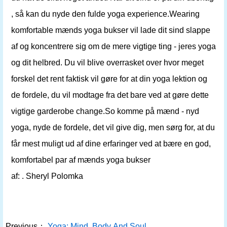
, så kan du nyde den fulde yoga experience.Wearing
komfortable mænds yoga bukser vil lade dit sind slappe
af og koncentrere sig om de mere vigtige ting - jeres yoga
og dit helbred. Du vil blive overrasket over hvor meget
forskel det rent faktisk vil gøre for at din yoga lektion og
de ​​fordele, du vil modtage fra det bare ved at gøre dette
vigtige garderobe change.So komme på mænd - nyd
yoga, nyde de fordele, det vil give dig, men sørg for, at du
får mest muligt ud af dine erfaringer ved at bære en god,
komfortabel par af mænds yoga bukser
af: . Sheryl Polomka
Previous：
Yoga: Mind, Body And Soul