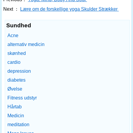
Next ：
Lære om de forskellige yoga Skulder Strækker
Sundhed
Acne
alternativ medicin
skønhed
cardio
depression
diabetes
Øvelse
Fitness udstyr
Hårtab
Medicin
meditation