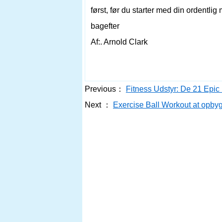
først, før du starter med din ordentlig
bagefter
Af:. Arnold Clark
Previous：
Fitness Udstyr: De 21 Epic
Next ：
Exercise Ball Workout at opb