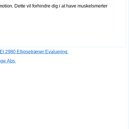
 motion. Dette vil forhindre dig i at have muskelsmerter
 El 2980 Ellipsetræner Evaluering
ygge Abs