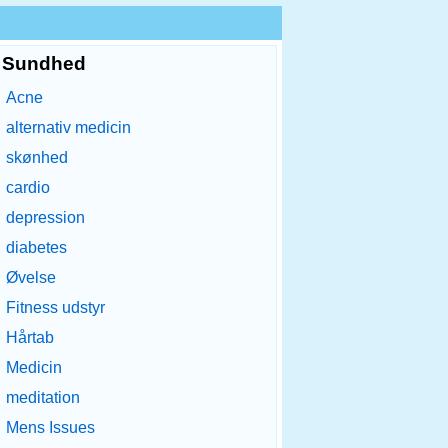
Sundhed
Acne
alternativ medicin
skønhed
cardio
depression
diabetes
Øvelse
Fitness udstyr
Hårtab
Medicin
meditation
Mens Issues