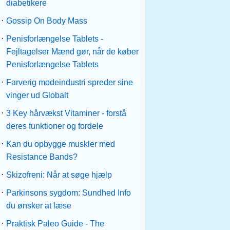
diabetikere
·
Gossip On Body Mass
·
Penisforlængelse Tablets -
Fejltagelser Mænd gør, når de køber
Penisforlængelse Tablets
·
Farverig modeindustri spreder sine
vinger ud Globalt
·
3 Key hårvækst Vitaminer - forstå
deres funktioner og fordele
·
Kan du opbygge muskler med
Resistance Bands?
·
Skizofreni: Når at søge hjælp
·
Parkinsons sygdom: Sundhed Info
du ønsker at læse
·
Praktisk Paleo Guide - The