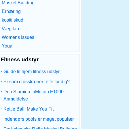
Muskel Building
Ernæring
kosttilskud
Vægttab
Womens Issues
Yoga
Fitness udstyr
·
Guide til hjem fitness udstyr
·
Er som crosstræner rette for dig?
·
Den Stamina InMotion E1000
Anmeldelse
·
Kettle Ball: Make You Fit
·
Indendørs pools er meget populær
·