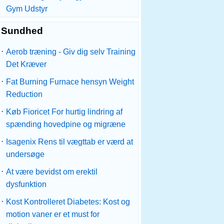
Gym Udstyr
Sundhed
·
Aerob træning - Giv dig selv Training
Det Kræver
·
Fat Burning Furnace hensyn Weight
Reduction
·
Køb Fioricet For hurtig lindring af
spænding hovedpine og migræne
·
Isagenix Rens til vægttab er værd at
undersøge
·
At være bevidst om erektil
dysfunktion
·
Kost Kontrolleret Diabetes: Kost og
motion vaner er et must for