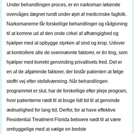
Under behandlingen proces, er en narkoman løbende
overvåges døgnet rundt under øjet af medicinske fagfolk.
Narkomanerne får forskellige behandlinger og rådgivning
til at komme ud af den onde cirkel af afhængighed og
hjælper med at opbygge styrken af ​​sind og krop. Udover
at kontrollere alle de ovennævnte faktorer, er én ting, som
hjælper med korrekt genvinding privatlivets fred. Det er
en af ​​de afgørende faktorer, der bistår patienten at følge
stoffri vej efter stofafvænning. Når behandlingen
programmet er slut, har de forskellige efter pleje program,
hvor patienterne nødt til at bruge lidt tid til at genvinde
ædruelighed for lang tid. Derfor, for at have effektive
Residential Treatment Florida beboere nødt til at være
omhyggelige med at vælge en bedste