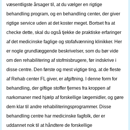
væsentligste årsager til, at du vælger en rigtige
behandling program, og en behandling center, der giver
rigtige service uden at det koster meget. Bortset fra at
checke dette, skal du også tjekke de praktiske erfaringer
af det medicinske faglige og stofafvænning klinikker. Her
er nogle grundlæggende beskrivelser, som du bør vide
om den rehabilitering af stofmisbrugere, før indskrive i
disse centre. Den første og mest vigtige ting, at de fleste
af Rehab center FL giver, er afgiftning. I denne form for
behandling, der giftige stoffer fjernes fra kroppen af ​​
narkomaner med hjælp af forskellige lægemidler, og gøre
dem klar til andre rehabiliteringsprogrammer. Disse
behandling centre har medicinske fagfolk, der er
uddannet nok til at håndtere de forskellige