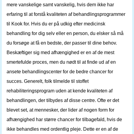
mere vanskelige samt vanskelig, hvis dem ikke har
erfaring til at forstå kvaliteten af ​​behandlingsprogrammer
til Kook for. Hvis du er på udkig efter medicinsk
behandling for dig selv eller en person, du elsker så må
du forsøge at få en bedste, der passer til dine behov.
Beskæftiger sig med afhængighed er en af ​​de mest
smertefulde proces, men du nødt til at finde ud af en
ansete behandlingscenter for de bedre chancer for
succes. Generelt, folk tilmelde til stoffet
rehabiliteringsprogram uden at kende kvaliteten af ​​
behandlingen, der tilbydes af disse centre. Ofte er det
blevet set, at mennesker, der lider af nogen form for
afhængighed har større chancer for tilbagefald, hvis de
ikke behandles med ordentlig pleje. Dette er en af ​​de