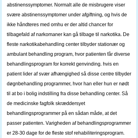
abstinenssymptomer. Normalt alle de misbrugere viser
svære abstinenssymptomer under afgiftning, og hvis de
ikke håndteres med omhu er der altid chancer for
tilbagefald af narkomaner kan gå tilbage til narkotika. De
fleste narkotikabehandling center tilbyder stationær og
ambulant behandling program, hvor patienten får diverse
behandlingsprogram for korrekt genvinding. hvis en
patient lider af svær afhængighed så disse centre tilbyder
døgnbehandling programmer, hvor han eller hun er nødt
til at bo i bolig indstilling fra disse behandling center. Så
de medicinske fagfolk skræddersyet
behandlingsprogrammer på en sådan måde, at det
passer patienten. Varigheden af ​​behandlingsprogrammer
er 28-30 dage for de fleste stof rehabiliteringsprogram.