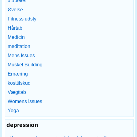
diabetes
Øvelse
Fitness udstyr
Hårtab
Medicin
meditation
Mens Issues
Muskel Building
Ernæring
kosttilskud
Vægttab
Womens Issues
Yoga
depression