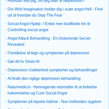
·
Hvordan ved jeg, om jeg lider af depression?
·
Din Wild Imagination holder dig i svær angst Hell - Find
ud af hvordan du Stop The Fear
·
Social Angst Hjælp -! Enkle men kraftfulde trin til
Controlling social angst
·
Angst Attack Behandling - Et chokerende Secret
Revealed
·
Forståelse af tegn og symptomer på depression
·
Gør dit liv Strain-fri
·
Depression Usikkerhed symptomer og behandlinger
·
At finde den rigtige depression behandling
·
Naturmedicin - fremragende retsmidler til at forbedre
hukommelse og Cure Social Angst
·
Symptomer på bipolar lidelse - Non helbredes sygdom