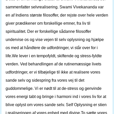
sammenfatter selvrealisering. Swami Vivekananda var
en af ​​Indiens største filosoffer, der rejste over hele verden
giver prædikener om forskellige emner, fra liv til
spiritualitet. Der er forskellige sådanne filosoffer
undervise os og vise vejen til selv oplysning og hjælpe
os med at håndtere de udfordringer, vi står over for i
life.We lever i en tempofyldt, skiftende og stress-fyldte
verden. Ved behandlingen af ​​de rutinemæssige livets
udfordringer, er vi tilbøjelige til ikke at realisere vores
sande selv og sidespring fra vores vej til det
guddommelige. Vi er nødt til at de-stress og genvinde
vores energi tabt og bringe i harmoni ind i vores liv for at
blive oplyst om vores sande selv. Self Oplysning er stien
i realiseringen af ​​vores enhed med divine.To sætte vores