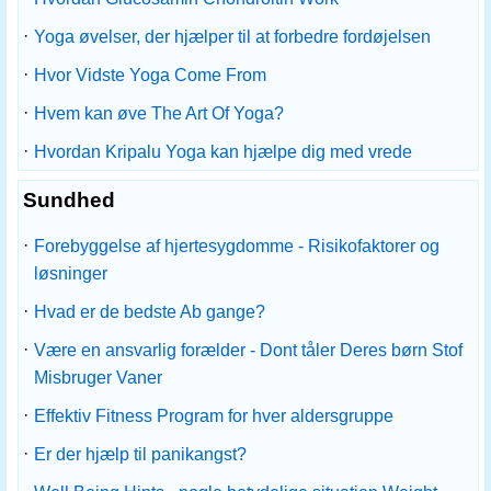
·
Yoga øvelser, der hjælper til at forbedre fordøjelsen
·
Hvor Vidste Yoga Come From
·
Hvem kan øve The Art Of Yoga?
·
Hvordan Kripalu Yoga kan hjælpe dig med vrede
Sundhed
·
Forebyggelse af hjertesygdomme - Risikofaktorer og
løsninger
·
Hvad er de bedste Ab gange?
·
Være en ansvarlig forælder - Dont tåler Deres børn Stof
Misbruger Vaner
·
Effektiv Fitness Program for hver aldersgruppe
·
Er der hjælp til panikangst?