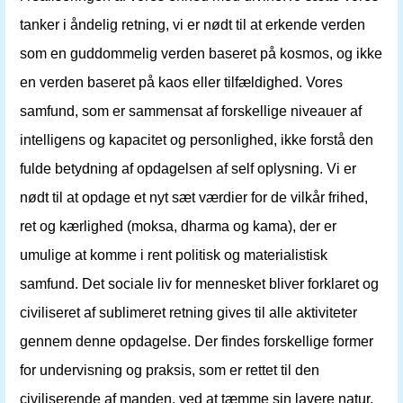
tanker i åndelig retning, vi er nødt til at erkende verden
som en guddommelig verden baseret på kosmos, og ikke
en verden baseret på kaos eller tilfældighed. Vores
samfund, som er sammensat af forskellige niveauer af
intelligens og kapacitet og personlighed, ikke forstå den
fulde betydning af opdagelsen af ​​self oplysning. Vi er
nødt til at opdage et nyt sæt værdier for de vilkår frihed,
ret og kærlighed (moksa, dharma og kama), der er
umulige at komme i rent politisk og materialistisk
samfund. Det sociale liv for mennesket bliver forklaret og
civiliseret af sublimeret retning gives til alle aktiviteter
gennem denne opdagelse. Der findes forskellige former
for undervisning og praksis, som er rettet til den
civiliserende af manden, ved at tæmme sin lavere natur,