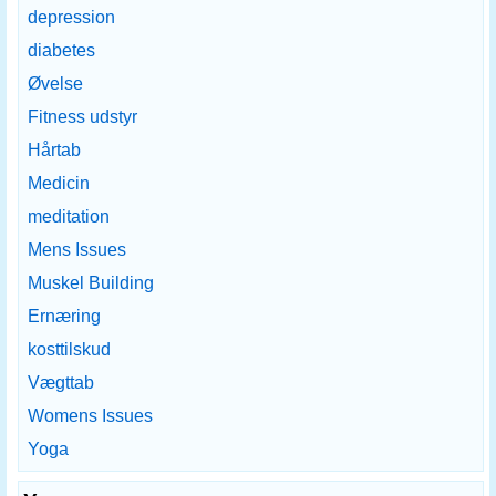
depression
diabetes
Øvelse
Fitness udstyr
Hårtab
Medicin
meditation
Mens Issues
Muskel Building
Ernæring
kosttilskud
Vægttab
Womens Issues
Yoga