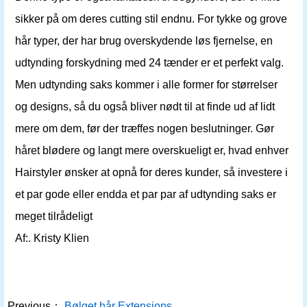
sikker på om deres cutting stil endnu. For tykke og grove
hår typer, der har brug overskydende løs fjernelse, en
udtynding forskydning med 24 tænder er et perfekt valg.
Men udtynding saks kommer i alle former for størrelser
og designs, så du også bliver nødt til at finde ud af lidt
mere om dem, før der træffes nogen beslutninger. Gør
håret blødere og langt mere overskueligt er, hvad enhver
Hairstyler ønsker at opnå for deres kunder, så investere i
et par gode eller endda et par par af udtynding saks er
meget tilrådeligt
Af:. Kristy Klien
Previous：
Bølget hår Extensions