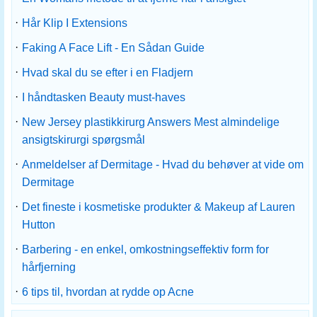
·
Hår Klip I Extensions
·
Faking A Face Lift - En Sådan Guide
·
Hvad skal du se efter i en Fladjern
·
I håndtasken Beauty must-haves
·
New Jersey plastikkirurg Answers Mest almindelige
ansigtskirurgi spørgsmål
·
Anmeldelser af Dermitage - Hvad du behøver at vide om
Dermitage
·
Det fineste i kosmetiske produkter & Makeup af Lauren
Hutton
·
Barbering - en enkel, omkostningseffektiv form for
hårfjerning
·
6 tips til, hvordan at rydde op Acne