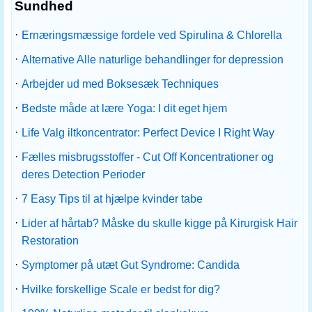
Sundhed
·
Ernæringsmæssige fordele ved Spirulina & Chlorella
·
Alternative Alle naturlige behandlinger for depression
·
Arbejder ud med Boksesæk Techniques
·
Bedste måde at lære Yoga: I dit eget hjem
·
Life Valg iltkoncentrator: Perfect Device I Right Way
·
Fælles misbrugsstoffer - Cut Off Koncentrationer og
deres Detection Perioder
·
7 Easy Tips til at hjælpe kvinder tabe
·
Lider af hårtab? Måske du skulle kigge på Kirurgisk Hair
Restoration
·
Symptomer på utæt Gut Syndrome: Candida
·
Hvilke forskellige Scale er bedst for dig?