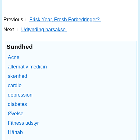
Previous：
Frisk Year, Fresh Forbedringer?
Next ：
Udtynding hårsakse
Sundhed
Acne
alternativ medicin
skønhed
cardio
depression
diabetes
Øvelse
Fitness udstyr
Hårtab