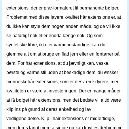
extensions, der er præ-formateret til permanente bølger.
Problemet med disse lavere kvalitet hår extensions er, at
du ikke kan style dem nogen anden måde, og de vil ikke
se naturligt nok eller endda længe nok. Og som
syntetiske fibre, ikke er varmebestandige, kan du
glemme alt om at bruge en flad jern eller en føntørrer på
dem. For hår extensions, at du jævnligt kan, vaske,
børste og varme stil uden at beskadige dem, du ønsker
menneskehår extensions, som er desværre dyrere, men
kvaliteten er værd at investeringen. Der er mange måder
at få bølget hår extensions, men det bedste vil altid være
klip ins på grund af deres enkelhed og lav
vedligeholdelse. Klip i hair extensions er midlertidige,
men deres langt mere alsidige og kan knyttes derhjemme