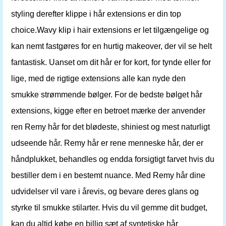
styling derefter klippe i hår extensions er din top
choice.Wavy klip i hair extensions er let tilgængelige og
kan nemt fastgøres for en hurtig makeover, der vil se helt
fantastisk. Uanset om dit hår er for kort, for tynde eller for
lige, med de rigtige extensions alle kan nyde den
smukke strømmende bølger. For de bedste bølget hår
extensions, kigge efter en betroet mærke der anvender
ren Remy hår for det blødeste, shiniest og mest naturligt
udseende hår. Remy hår er rene menneske hår, der er
håndplukket, behandles og endda forsigtigt farvet hvis du
bestiller dem i en bestemt nuance. Med Remy hår dine
udvidelser vil vare i årevis, og bevare deres glans og
styrke til smukke stilarter. Hvis du vil gemme dit budget,
kan du altid købe en billig sæt af syntetiske hår