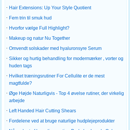
·
Hair Extensions: Up Your Style Quotient
·
Fem trin til smuk hud
·
Hvorfor vælge Full Highlight?
·
Makeup og natur Nu Together
·
Omvendt solskader med hyaluronsyre Serum
·
Sikker og hurtig behandling for modermærker , vorter og
huden tags
·
Hvilket træningsrutiner For Cellulite er de mest
magtfulde?
·
Øge Højde Naturligvis - Top 4 øvelse rutiner, der virkelig
arbejde
·
Left Handed Hair Cutting Shears
·
Fordelene ved at bruge naturlige hudplejeprodukter