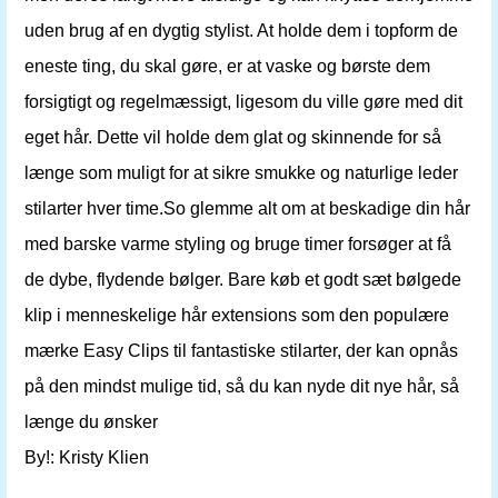
uden brug af en dygtig stylist. At holde dem i topform de
eneste ting, du skal gøre, er at vaske og børste dem
forsigtigt og regelmæssigt, ligesom du ville gøre med dit
eget hår. Dette vil holde dem glat og skinnende for så
længe som muligt for at sikre smukke og naturlige leder
stilarter hver time.So glemme alt om at beskadige din hår
med barske varme styling og bruge timer forsøger at få
de dybe, flydende bølger. Bare køb et godt sæt bølgede
klip i menneskelige hår extensions som den populære
mærke Easy Clips til fantastiske stilarter, der kan opnås
på den mindst mulige tid, så du kan nyde dit nye hår, så
længe du ønsker
By!: Kristy Klien