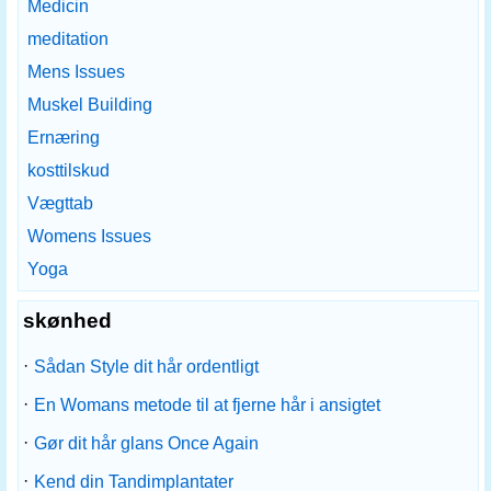
Medicin
meditation
Mens Issues
Muskel Building
Ernæring
kosttilskud
Vægttab
Womens Issues
Yoga
skønhed
·
Sådan Style dit hår ordentligt
·
En Womans metode til at fjerne hår i ansigtet
·
Gør dit hår glans Once Again
·
Kend din Tandimplantater