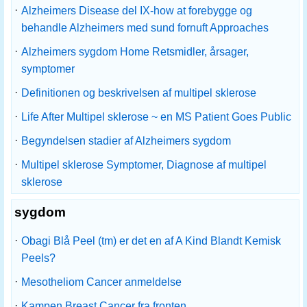
·
Alzheimers Disease del IX-how at forebygge og
behandle Alzheimers med sund fornuft Approaches
·
Alzheimers sygdom Home Retsmidler, årsager,
symptomer
·
Definitionen og beskrivelsen af ​​multipel sklerose
·
Life After Multipel sklerose ~ en MS Patient Goes Public
·
Begyndelsen stadier af Alzheimers sygdom
·
Multipel sklerose Symptomer, Diagnose af multipel
sklerose
sygdom
·
Obagi Blå Peel (tm) er det en af ​​A Kind Blandt Kemisk
Peels?
·
Mesotheliom Cancer anmeldelse
·
Kampen Breast Cancer fra fronten