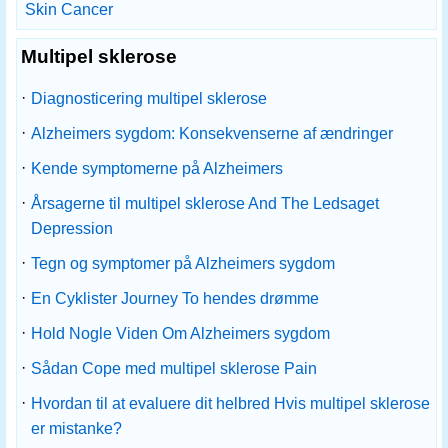
Skin Cancer
Multipel sklerose
·
Diagnosticering multipel sklerose
·
Alzheimers sygdom: Konsekvenserne af ændringer
·
Kende symptomerne på Alzheimers
·
Årsagerne til multipel sklerose And The Ledsaget
Depression
·
Tegn og symptomer på Alzheimers sygdom
·
En Cyklister Journey To hendes drømme
·
Hold Nogle Viden Om Alzheimers sygdom
·
Sådan Cope med multipel sklerose Pain
·
Hvordan til at evaluere dit helbred Hvis multipel sklerose
er mistanke?