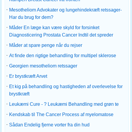
·
Mesotheliom Advokater og lungehindekræft retssager-
Har du brug for dem?
·
Måder En læge kan være skyld for forsinket
Diagnosticering Prostata Cancer Indtil det spreder
·
Måder at spare penge når du rejser
·
At finde den rigtige behandling for multipel sklerose
·
Georgien mesotheliom retssager
·
Er brystkræft Arvet
·
Et kig på behandling og hastigheden af ​​overlevelse for
brystkræft
·
Leukæmi Cure - ? Leukæmi Behandling med grøn te
·
Kendskab til The Cancer Process af myelomatose
·
Sådan Endelig fjerne vorter fra din hud