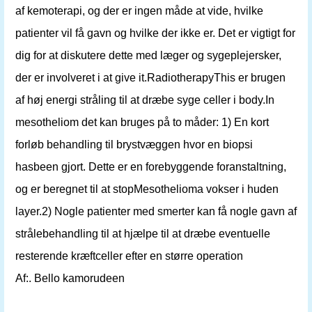
af kemoterapi, og der er ingen måde at vide, hvilke
patienter vil få gavn og hvilke der ikke er. Det er vigtigt for
dig for at diskutere dette med læger og sygeplejersker,
der er involveret i at give it.RadiotherapyThis er brugen
af ​​høj energi stråling til at dræbe syge celler i body.In
mesotheliom det kan bruges på to måder: 1) En kort
forløb behandling til brystvæggen hvor en biopsi
hasbeen gjort. Dette er en forebyggende foranstaltning,
og er beregnet til at stopMesothelioma vokser i huden
layer.2) Nogle patienter med smerter kan få nogle gavn af
strålebehandling til at hjælpe til at dræbe eventuelle
resterende kræftceller efter en større operation
Af:. Bello kamorudeen