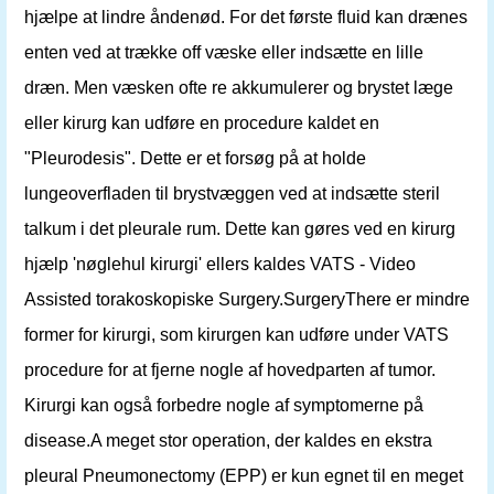
hjælpe at lindre åndenød. For det første fluid kan drænes
enten ved at trække off væske eller indsætte en lille
dræn. Men væsken ofte re akkumulerer og brystet læge
eller kirurg kan udføre en procedure kaldet en
"Pleurodesis". Dette er et forsøg på at holde
lungeoverfladen til brystvæggen ved at indsætte steril
talkum i det pleurale rum. Dette kan gøres ved en kirurg
hjælp 'nøglehul kirurgi' ellers kaldes VATS - Video
Assisted torakoskopiske Surgery.SurgeryThere er mindre
former for kirurgi, som kirurgen kan udføre under VATS
procedure for at fjerne nogle af hovedparten af ​​tumor.
Kirurgi kan også forbedre nogle af symptomerne på
disease.A meget stor operation, der kaldes en ekstra
pleural Pneumonectomy (EPP) er kun egnet til en meget