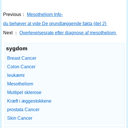
Previous：
Mesotheliom Info-
du behøver at vide De grundlæggende fakta {del 2}
Next ：
Overlevelsesrate efter diagnose af mesotheliom
sygdom
Breast Cancer
Colon Cancer
leukæmi
Mesotheliom
Multipel sklerose
Kræft i æggestokkene
prostata Cancer
Skin Cancer