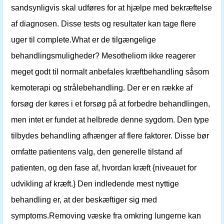
sandsynligvis skal udføres for at hjælpe med bekræftelse
af diagnosen. Disse tests og resultater kan tage flere
uger til complete.What er de tilgængelige
behandlingsmuligheder? Mesotheliom ikke reagerer
meget godt til normalt anbefales kræftbehandling såsom
kemoterapi og strålebehandling. Der er en række af
forsøg der køres i et forsøg på at forbedre behandlingen,
men intet er fundet at helbrede denne sygdom. Den type
tilbydes behandling afhænger af flere faktorer. Disse bør
omfatte patientens valg, den generelle tilstand af
patienten, og den fase af, hvordan kræft {niveauet for
udvikling af kræft.} Den indledende mest nyttige
behandling er, at der beskæftiger sig med
symptoms.Removing væske fra omkring lungerne kan