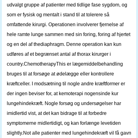
udvalgt gruppe af patienter med tidlige fase sygdom, og
som er fysisk og mentalt i stand til at tolerere så
omfattende kirurgi. Operationen involverer fjernelse af
hele ramte lunge sammen med sin foring, foring af hjertet
og en del af thediaphragm. Denne operation kan kun
udføres af et begrænset antal af thorax kirurger i
country.ChemotherapyThis er lægemiddelbehandling
bruges til at forsøge at ødelægge eller kontrollere
kræftceller. I modsætning til nogle andre kræftformer er
der ingen beviser for, at kemoterapi nogensinde kur
lungehindekræft. Nogle forsøg og undersøgelser har
imidlertid vist, at det kan bidrage til at forbedre
symptomerne midlertidigt, og kan forlænge levetiden
slightly.Not alle patienter med lungehindekræft vil få gavn