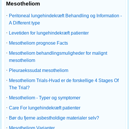
Mesotheliom
·
Peritoneal lungehindekræft Behandling og Information -
A Different type
·
Levetiden for lungehindekræft patienter
·
Mesotheliom prognose Facts
·
Mesotheliom behandlingsmuligheder for malignt
mesotheliom
·
Pleuraekssudat mesotheliom
·
Mesotheliom Trials-Hvad er de forskellige 4 Stages Of
The Trial?
·
Mesotheliom - Typer og symptomer
·
Care For lungehindekræft patienter
·
Bør du fjerne asbestholdige materialer selv?
·
Mesotheliom Varianter