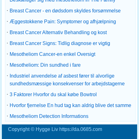
·
Breast Cancer - en dødsdom skyldes forsømmelse
·
Æggestokkene Pain: Symptomer og afhjælpning
·
Breast Cancer Alternativ Behandling og kost
·
Breast Cancer Signs: Tidlig diagnose er vigtig
·
Mesotheliom Cancer-en enkel Oversigt
·
Mesotheliom: Din sundhed i fare
·
Industriel anvendelse af asbest fører til alvorlige
sundhedsmæssige konsekvenser for arbejdstagerne
·
3 Faktorer Hvorfor du skal købe Bowtrol
·
Hvorfor fjernelse En hud tag kan aldrig blive det samme
·
Mesotheliom Detection Informations
Copyright © Hygge Liv https://da.0685.com