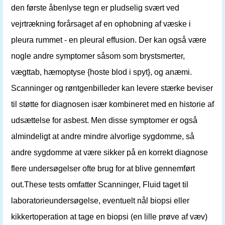
den første åbenlyse tegn er pludselig svært ved
vejrtrækning forårsaget af en ophobning af væske i
pleura rummet - en pleural effusion. Der kan også være
nogle andre symptomer såsom som brystsmerter,
vægttab, hæmoptyse {hoste blod i spyt}, og anæmi.
Scanninger og røntgenbilleder kan levere stærke beviser
til støtte for diagnosen især kombineret med en historie af
udsættelse for asbest. Men disse symptomer er også
almindeligt at andre mindre alvorlige sygdomme, så
andre sygdomme at være sikker på en korrekt diagnose
flere undersøgelser ofte brug for at blive gennemført
out.These tests omfatter Scanninger, Fluid taget til
laboratorieundersøgelse, eventuelt nål biopsi eller
kikkertoperation at tage en biopsi (en lille prøve af væv)