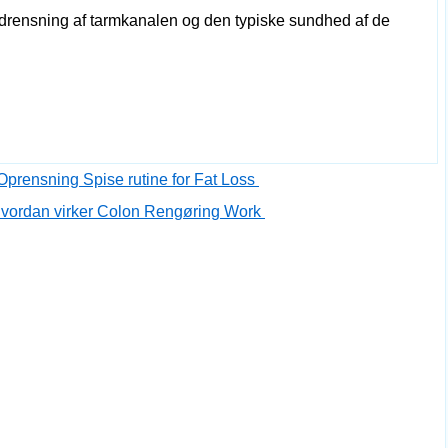
drensning af tarmkanalen og den typiske sundhed af de
 Oprensning Spise rutine for Fat Loss
Hvordan virker Colon Rengøring Work