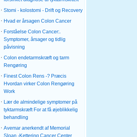
·
Stomi - kolostomi - Drift og Recovery
·
Hvad er årsagen Colon Cancer
·
Forståelse Colon Cancer:.
Symptomer, årsager og tidlig
påvisning
·
Colon endetarmskræft og tarm
Rengøring
·
Finest Colon Rens -? Præcis
Hvordan virker Colon Rengøring
Work
·
Lær de almindelige symptomer på
tyktarmskræft For at få øjeblikkelig
behandling
·
Avemar anerkendt af Memorial
Sloan -Kettering Cancer Center