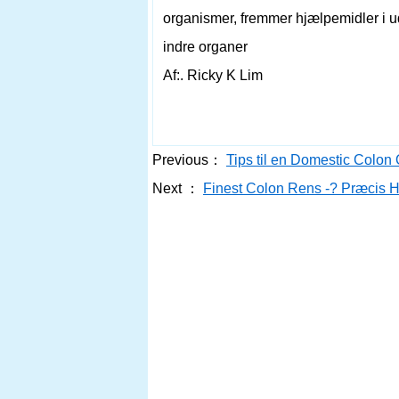
organismer, fremmer hjælpemidler i u
indre organer
Af:. Ricky K Lim
Previous：
Tips til en Domestic Colon
Next ：
Finest Colon Rens -? Præcis 