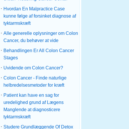
·
Hvordan En Malpractice Case
kunne følge af forsinket diagnose af
tyktarmskræft
·
Alle generelle oplysninger om Colon
Cancer, du behøver at vide
·
Behandlingen Er All Colon Cancer
Stages
·
Uvidende om Colon Cancer?
·
Colon Cancer - Finde naturlige
helbredelsesmetoder for kræft
·
Patient kan have en sag for
uredelighed grund af Lægens
Manglende at diagnosticere
tyktarmskræft
·
Studere Grundlæggende Of Detox