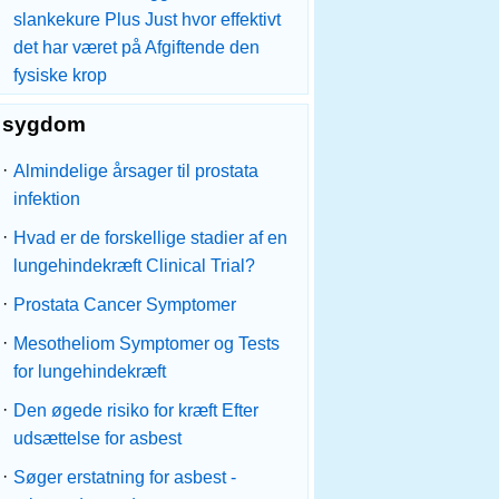
slankekure Plus Just hvor effektivt
det har været på Afgiftende den
fysiske krop
sygdom
·
Almindelige årsager til prostata
infektion
·
Hvad er de forskellige stadier af en
lungehindekræft Clinical Trial?
·
Prostata Cancer Symptomer
·
Mesotheliom Symptomer og Tests
for lungehindekræft
·
Den øgede risiko for kræft Efter
udsættelse for asbest
·
Søger erstatning for asbest -