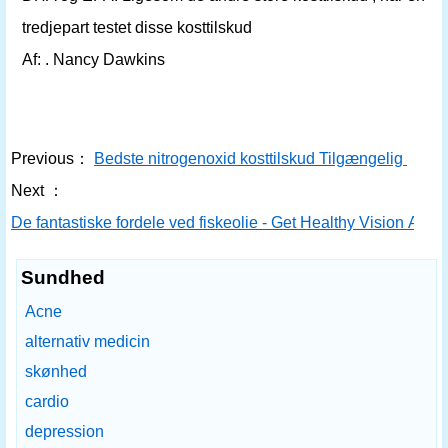
tredjepart testet disse kosttilskud
Af: . Nancy Dawkins
Previous：
Bedste nitrogenoxid kosttilskud Tilgængelig
Next ：
De fantastiske fordele ved fiskeolie - Get Healthy Vision And
Sundhed
Acne
alternativ medicin
skønhed
cardio
depression