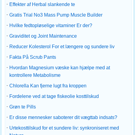
·
Effekter af Herbal slankende te
·
Gratis Trial No3 Mass Pump Muscle Builder
·
Hvilke fedtopløselige vitaminer Er der?
·
Graviditet og Joint Maintenance
·
Reducer Kolesterol For et længere og sundere liv
·
Fakta På Scrub Pants
·
Hvordan Magnesium væske kan hjælpe med at
kontrollere Metabolisme
·
Chlorella Kan fjerne lugt fra kroppen
·
Fordelene ved at tage fiskeolie kosttilskud
·
Grøn te Pills
·
Er disse mennesker saboterer dit vægttab indsats?
·
Urtekosttilskud for et sundere liv: synkroniseret med