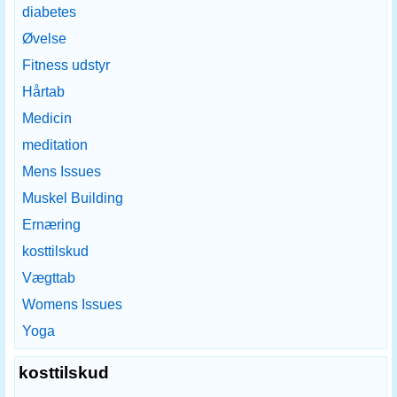
diabetes
Øvelse
Fitness udstyr
Hårtab
Medicin
meditation
Mens Issues
Muskel Building
Ernæring
kosttilskud
Vægttab
Womens Issues
Yoga
kosttilskud