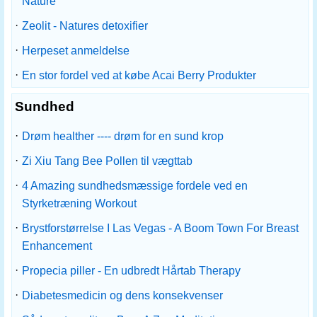
Nature
·
Zeolit ​​- Natures detoxifier
·
Herpeset anmeldelse
·
En stor fordel ved at købe Acai Berry Produkter
Sundhed
·
Drøm healther ---- drøm for en sund krop
·
Zi Xiu Tang Bee Pollen til vægttab
·
4 Amazing sundhedsmæssige fordele ved en
Styrketræning Workout
·
Brystforstørrelse I Las Vegas - A Boom Town For Breast
Enhancement
·
Propecia piller - En udbredt Hårtab Therapy
·
Diabetesmedicin og dens konsekvenser