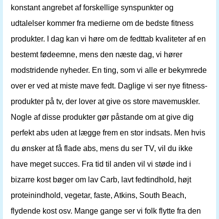
konstant angrebet af forskellige synspunkter og
udtalelser kommer fra medierne om de bedste fitness
produkter. I dag kan vi høre om de fedttab kvaliteter af en
bestemt fødeemne, mens den næste dag, vi hører
modstridende nyheder. En ting, som vi alle er bekymrede
over er ved at miste mave fedt. Daglige vi ser nye fitness-
produkter på tv, der lover at give os store mavemuskler.
Nogle af disse produkter gør påstande om at give dig
perfekt abs uden at lægge frem en stor indsats. Men hvis
du ønsker at få flade abs, mens du ser TV, vil du ikke
have meget succes. Fra tid til anden vil vi støde ind i
bizarre kost bøger om lav Carb, lavt fedtindhold, højt
proteinindhold, vegetar, faste, Atkins, South Beach,
flydende kost osv. Mange gange ser vi folk flytte fra den