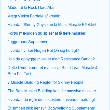
·
Måder at få Rock Hard Abs
·
Vægt Vækst Fordele af kreatin
·
Hvordan Skinny Guys kan få Mass Muscle Effektivt
·
Forøg mængden du spiser at få flere muskler
·
Juggernaut Supplement
·
Hvordan virker Nogen Put On sig hurtigt?
·
Kan du opbygge muskler med Resistance Bands?
·
Dette Undervurderet øvelse vil Build Lean Muscle &
Burn Fat Fast
·
7 Muscle Building Regler for Skinny People
·
The Best Muskel Building kost for massive muskler
·
Hvordan du øger din testosteron niveauer naturligt
·
Et simpelt trick hensyn Bodybuilding Supplements