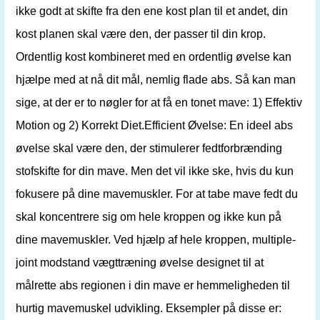
ikke godt at skifte fra den ene kost plan til et andet, din
kost planen skal være den, der passer til din krop.
Ordentlig kost kombineret med en ordentlig øvelse kan
hjælpe med at nå dit mål, nemlig flade abs. Så kan man
sige, at der er to nøgler for at få en tonet mave: 1) Effektiv
Motion og 2) Korrekt Diet.Efficient Øvelse: En ideel abs
øvelse skal være den, der stimulerer fedtforbrænding
stofskifte for din mave. Men det vil ikke ske, hvis du kun
fokusere på dine mavemuskler. For at tabe mave fedt du
skal koncentrere sig om hele kroppen og ikke kun på
dine mavemuskler. Ved hjælp af hele kroppen, multiple-
joint modstand vægttræning øvelse designet til at
målrette abs regionen i din mave er hemmeligheden til
hurtig mavemuskel udvikling. Eksempler på disse er: