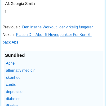
Af: Georgia Smith
!
Previous：
Den Insane Workout , der virkelig fungerer
Next ：
Flatten Din Abs - 5 Hovedpunkter For Kom 6-
pack Abs
Sundhed
Acne
alternativ medicin
skønhed
cardio
depression
diabetes
Øvelse