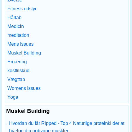
Fitness udstyr
Hårtab
Medicin
meditation
Mens Issues
Muskel Building
Ernæring
kosttilskud
Vægttab
Womens Issues
Yoga
Muskel Building
·
Hvordan du får Ripped - Top 4 Naturlige proteinkilder at
hjælpe dig opbygge muskler