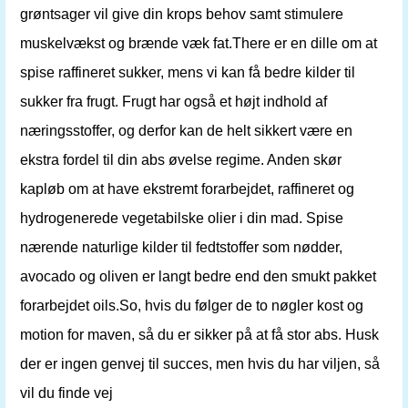
grøntsager vil give din krops behov samt stimulere
muskelvækst og brænde væk fat.There er en dille om at
spise raffineret sukker, mens vi kan få bedre kilder til
sukker fra frugt. Frugt har også et højt indhold af
næringsstoffer, og derfor kan de helt sikkert være en
ekstra fordel til din abs øvelse regime. Anden skør
kapløb om at have ekstremt forarbejdet, raffineret og
hydrogenerede vegetabilske olier i din mad. Spise
nærende naturlige kilder til fedtstoffer som nødder,
avocado og oliven er langt bedre end den smukt pakket
forarbejdet oils.So, hvis du følger de to nøgler kost og
motion for maven, så du er sikker på at få stor abs. Husk
der er ingen genvej til succes, men hvis du har viljen, så
vil du finde vej