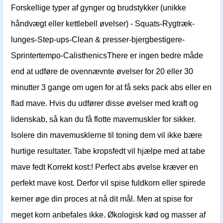
Forskellige typer af gynger og brudstykker (unikke
håndvægt eller kettlebell øvelser) - Squats-Rygtræk-
lunges-Step-ups-Clean & presser-bjergbestigere-
Sprintertempo-CalisthenicsThere er ingen bedre måde
end at udføre de ovennævnte øvelser for 20 eller 30
minutter 3 gange om ugen for at få seks pack abs eller en
flad mave. Hvis du udfører disse øvelser med kraft og
lidenskab, så kan du få flotte mavemuskler for sikker.
Isolere din mavemusklerne til toning dem vil ikke bære
hurtige resultater. Tabe kropsfedt vil hjælpe med at tabe
mave fedt Korrekt kost:! Perfect abs øvelse kræver en
perfekt mave kost. Derfor vil spise fuldkorn eller spirede
kerner øge din proces at nå dit mål. Men at spise for
meget korn anbefales ikke. Økologisk kød og masser af