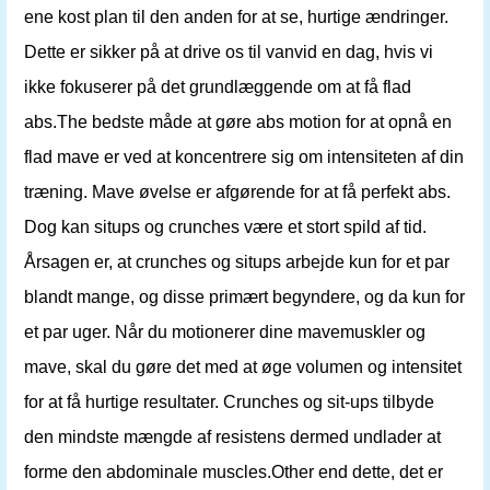
ene kost plan til den anden for at se, hurtige ændringer.
Dette er sikker på at drive os til vanvid en dag, hvis vi
ikke fokuserer på det grundlæggende om at få flad
abs.The bedste måde at gøre abs motion for at opnå en
flad mave er ved at koncentrere sig om intensiteten af ​​din
træning. Mave øvelse er afgørende for at få perfekt abs.
Dog kan situps og crunches være et stort spild af tid.
Årsagen er, at crunches og situps arbejde kun for et par
blandt mange, og disse primært begyndere, og da kun for
et par uger. Når du motionerer dine mavemuskler og
mave, skal du gøre det med at øge volumen og intensitet
for at få hurtige resultater. Crunches og sit-ups tilbyde
den mindste mængde af resistens dermed undlader at
forme den abdominale muscles.Other end dette, det er