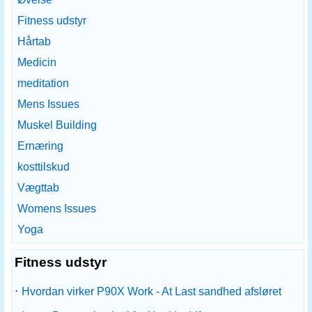
Fitness udstyr
Hårtab
Medicin
meditation
Mens Issues
Muskel Building
Ernæring
kosttilskud
Vægttab
Womens Issues
Yoga
Fitness udstyr
·
Hvordan virker P90X Work - At Last sandhed afsløret