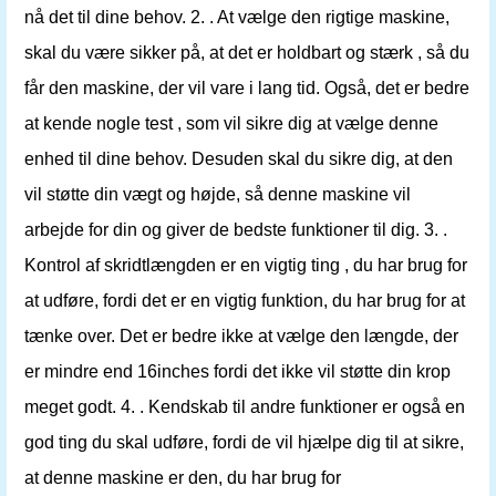
nå det til dine behov. 2. . At vælge den rigtige maskine,
skal du være sikker på, at det er holdbart og stærk , så du
får den maskine, der vil vare i lang tid. Også, det er bedre
at kende nogle test , som vil sikre dig at vælge denne
enhed til dine behov. Desuden skal du sikre dig, at den
vil støtte din vægt og højde, så denne maskine vil
arbejde for din og giver de bedste funktioner til dig. 3. .
Kontrol af skridtlængden er en vigtig ting , du har brug for
at udføre, fordi det er en vigtig funktion, du har brug for at
tænke over. Det er bedre ikke at vælge den længde, der
er mindre end 16inches fordi det ikke vil støtte din krop
meget godt. 4. . Kendskab til andre funktioner er også en
god ting du skal udføre, fordi de vil hjælpe dig til at sikre,
at denne maskine er den, du har brug for