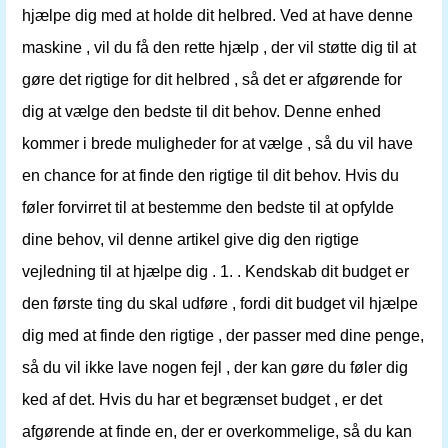
hjælpe dig med at holde dit helbred. Ved at have denne
maskine , vil du få den rette hjælp , der vil støtte dig til at
gøre det rigtige for dit helbred , så det er afgørende for
dig at vælge den bedste til dit behov. Denne enhed
kommer i brede muligheder for at vælge , så du vil have
en chance for at finde den rigtige til dit behov. Hvis du
føler forvirret til at bestemme den bedste til at opfylde
dine behov, vil denne artikel give dig den rigtige
vejledning til at hjælpe dig . 1. . Kendskab dit budget er
den første ting du skal udføre , fordi dit budget vil hjælpe
dig med at finde den rigtige , der passer med dine penge,
så du vil ikke lave nogen fejl , der kan gøre du føler dig
ked af det. Hvis du har et begrænset budget , er det
afgørende at finde en, der er overkommelige, så du kan