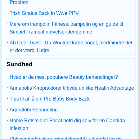
Problem
·
Trish Stratus Back In Wwe PPV
·
Mere om trampolin Fitness, trampolin og en guide til
Simpel Trampolin øvelser derhjemme
·
Ab Doer Twist - Du Wouldnt købe noget, medmindre det
er det værd, Højre
Sundhed
·
Hvad er de mest populære Beauty behandlinger?
·
Annapolis Kiropraktorer tilbyde unikke Health Advantage
·
Tips til at få din Pre-Baby Body Back
·
Agorafobi Behandling
·
Home Retsmidler For at befri dig selv for en Candida
infektion
·