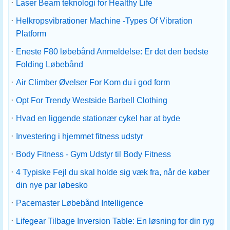
·
Laser Beam teknologi for Healthy Life
·
Helkropsvibrationer Machine -Types Of Vibration
Platform
·
Eneste F80 løbebånd Anmeldelse: Er det den bedste
Folding Løbebånd
·
Air Climber Øvelser For Kom du i god form
·
Opt For Trendy Westside Barbell Clothing
·
Hvad en liggende stationær cykel har at byde
·
Investering i hjemmet fitness udstyr
·
Body Fitness - Gym Udstyr til Body Fitness
·
4 Typiske Fejl du skal holde sig væk fra, når de køber
din nye par løbesko
·
Pacemaster Løbebånd Intelligence
·
Lifegear Tilbage Inversion Table: En løsning for din ryg