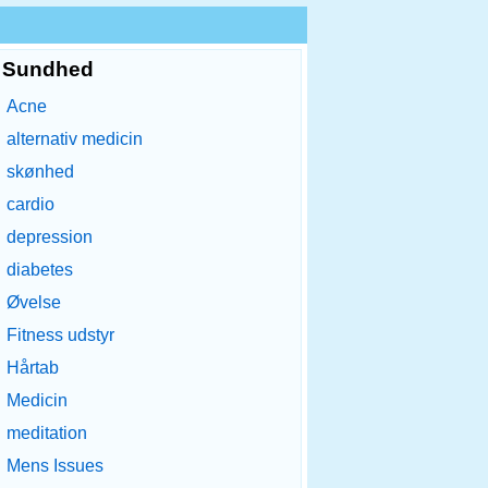
Sundhed
Acne
alternativ medicin
skønhed
cardio
depression
diabetes
Øvelse
Fitness udstyr
Hårtab
Medicin
meditation
Mens Issues