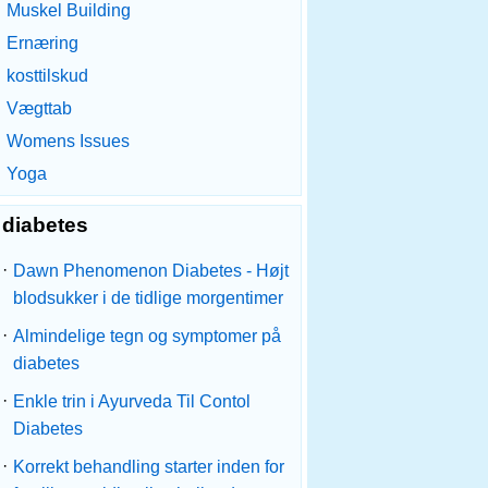
Muskel Building
Ernæring
kosttilskud
Vægttab
Womens Issues
Yoga
diabetes
·
Dawn Phenomenon Diabetes - Højt
blodsukker i de tidlige morgentimer
·
Almindelige tegn og symptomer på
diabetes
·
Enkle trin i Ayurveda Til Contol
Diabetes
·
Korrekt behandling starter inden for