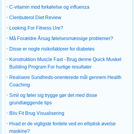
·
C-vitamin mod forkølelse og influenza
·
Clenbuterol Diet Review
·
Looking For Fitness Ure?
·
Må Forældre Årsag følelsesmæssige problemer?
·
Disse er nogle risikofaktorer for diabetes
·
Konstruktion Muscle Fast - Brug denne Quick Muskel
Building Program For hurtige resultater
·
Realisere Sundheds-orienterede mål gennem Health
Coaching
·
Smil og føler sig trygge gør det med disse
grundlæggende tips
·
Bliv Fit Brug Visualisering
·
Hvad er de vigtigste fordele ved en elliptisk øvelse
maskine?