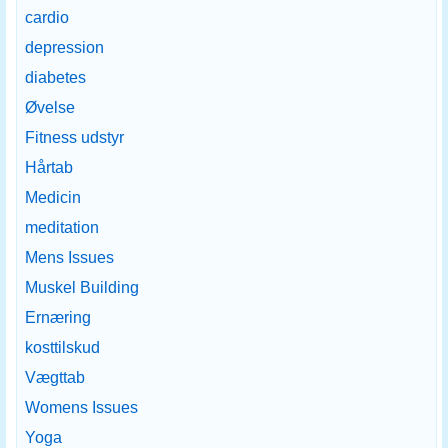
cardio
depression
diabetes
Øvelse
Fitness udstyr
Hårtab
Medicin
meditation
Mens Issues
Muskel Building
Ernæring
kosttilskud
Vægttab
Womens Issues
Yoga