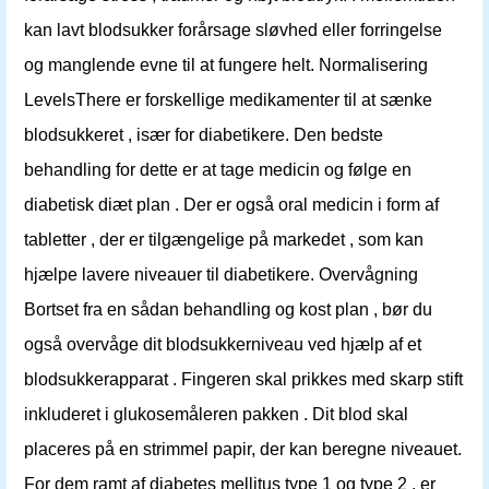
kan lavt blodsukker forårsage sløvhed eller forringelse
og manglende evne til at fungere helt. Normalisering
LevelsThere er forskellige medikamenter til at sænke
blodsukkeret , især for diabetikere. Den bedste
behandling for dette er at tage medicin og følge en
diabetisk diæt plan . Der er også oral medicin i form af
tabletter , der er tilgængelige på markedet , som kan
hjælpe lavere niveauer til diabetikere. Overvågning
Bortset fra en sådan behandling og kost plan , bør du
også overvåge dit blodsukkerniveau ved hjælp af et
blodsukkerapparat . Fingeren skal prikkes med skarp stift
inkluderet i glukosemåleren pakken . Dit blod skal
placeres på en strimmel papir, der kan beregne niveauet.
For dem ramt af diabetes mellitus type 1 og type 2 , er