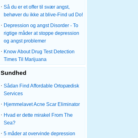
·
Så du er et offer til svær angst,
behøver du ikke at blive-Find ud Do!
·
Depression og angst Disorder - To
rigtige måder at stoppe depression
og angst problemer
·
Know About Drug Test Detection
Times Til Marijuana
Sundhed
·
Sådan Find Affordable Ortopædisk
Services
·
Hjemmelavet Acne Scar Eliminator
·
Hvad er dette mirakel From The
Sea?
·
5 måder at overvinde depression