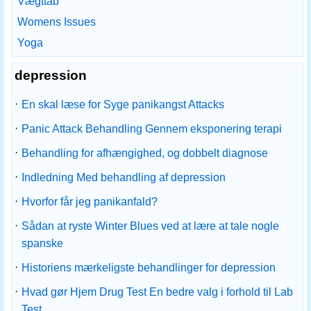
Vægttab
Womens Issues
Yoga
depression
·
En skal læse for Syge panikangst Attacks
·
Panic Attack Behandling Gennem eksponering terapi
·
Behandling for afhængighed, og dobbelt diagnose
·
Indledning Med behandling af depression
·
Hvorfor får jeg panikanfald?
·
Sådan at ryste Winter Blues ved at lære at tale nogle
spanske
·
Historiens mærkeligste behandlinger for depression
·
Hvad gør Hjem Drug Test En bedre valg i forhold til Lab
Test