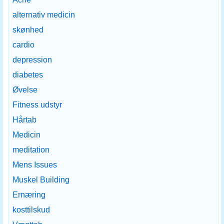
alternativ medicin
skønhed
cardio
depression
diabetes
Øvelse
Fitness udstyr
Hårtab
Medicin
meditation
Mens Issues
Muskel Building
Ernæring
kosttilskud