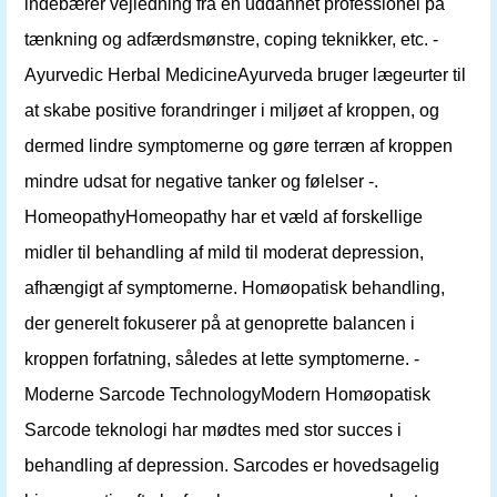
indebærer vejledning fra en uddannet professionel på
tænkning og adfærdsmønstre, coping teknikker, etc. -
Ayurvedic Herbal MedicineAyurveda bruger lægeurter til
at skabe positive forandringer i miljøet af kroppen, og
dermed lindre symptomerne og gøre terræn af kroppen
mindre udsat for negative tanker og følelser -.
HomeopathyHomeopathy har et væld af forskellige
midler til behandling af mild til moderat depression,
afhængigt af symptomerne. Homøopatisk behandling,
der generelt fokuserer på at genoprette balancen i
kroppen forfatning, således at lette symptomerne. -
Moderne Sarcode TechnologyModern Homøopatisk
Sarcode teknologi har mødtes med stor succes i
behandling af depression. Sarcodes er hovedsagelig