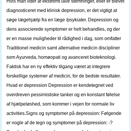
Hvis man lider af ekstremt lave stemninger, eller er blevet
diagnosticeret med klinisk depression, er det vigtigt at
søge lægehjælp fra en læge /psykiater. Depression og
dens associerede symptomer er helt behandles, og der
er en masse muligheder til rådighed i dag, som omfatter
Traditionel medicin samt alternative medicin discipliner
som Ayurveda, homøopati og avanceret bioteknologi.
Faktisk har en ny effektiv tilgang været at integrere
forskellige systemer af medicin, for de bedste resultater.
Hvad er depression Depression er kendetegnet ved
overdreven pessimistiske tanker og en konstant følelse
af hjælpeløshed, som kommer i vejen for normale liv
activities.Signs og symptomer på depression: Følgende
er nogle af de tegn og symptomer på depression: -?