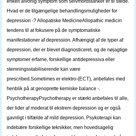
enkelt alvorlig symptom som selvmordstanker er til stede.
Hvad er de tilgængelige behandlingsmuligheder for
depression -? Allopatiske MedicineAllopathic medicin
tendens til at fokusere på de symptomatiske
manifestationer af depression. Afhængigt af de typer af
depression, der er blevet diagnosticeret, og de nøjagtige
symptomer erfarne, forskellige antidepressiva eller
stemningsstabiliserende kan være
prescribed.Sometimes er elektro-(ECT), anbefales med
henblik på at genoprette kemiske balance -.
PsychotherapyPsychotherapy er stærkt anbefales til alle,
der lider af moderat til ekstrem depression og er også
gavnligt i tilfælde af mild depression. Psykoterapi kan
indebære forskellige teknikker, men hovedsagelig