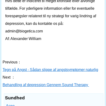
hvis dette er indiceret til meget kroniske eller alvorlige
tilfælde. For yderligere information eller for eventuelle
forespørgsler relateret til ny strategi for varig lindring af
depression, kan du kontakte os på:
admin@biogetica.com
Af: Alexander William
Previous：
Tegn på Angst - Sådan slippe af angstsymptomer naturligvis
Next ：
Behandling af depression Gennem Sound Therapy
Sundhed
Acne