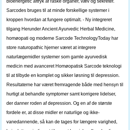
bioenergetic aftryk af raske organer, væv og sekreter.
Sarcodes bruges til at minde forskellige systemer i
kroppen hvordan at fungere optimalt. - Ny integreret
tilgang Herunder Ancient Ayurvedic Herbal Medicine,
homøopati og moderne Sarcode TechnologyToday har
store naturopathic hjerner været at integrere
naturlægemidler systemer som gamle ayurvedisk
medicin med avanceret Homøopatisk Sarcode teknologi
til at tilbyde en komplet og sikker løsning til depression.
Resultaterne har været fremragende både med hensyn til
hurtigt at behandle symptomer samt korrigere lidelser,
der danner roden af ​​depression. Og en af ​​de største
fordele er, at disse midler er naturlige og ikke-
vanedannende, så kan de tages for længere varighed,