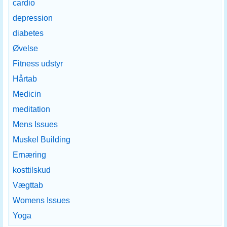
cardio
depression
diabetes
Øvelse
Fitness udstyr
Hårtab
Medicin
meditation
Mens Issues
Muskel Building
Ernæring
kosttilskud
Vægttab
Womens Issues
Yoga