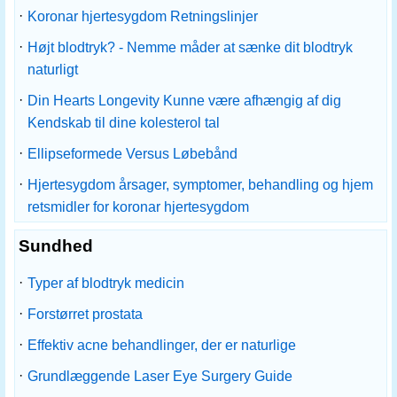
·
Koronar hjertesygdom Retningslinjer
·
Højt blodtryk? - Nemme måder at sænke dit blodtryk
naturligt
·
Din Hearts Longevity Kunne være afhængig af dig
Kendskab til dine kolesterol tal
·
Ellipseformede Versus Løbebånd
·
Hjertesygdom årsager, symptomer, behandling og hjem
retsmidler for koronar hjertesygdom
Sundhed
·
Typer af blodtryk medicin
·
Forstørret prostata
·
Effektiv acne behandlinger, der er naturlige
·
Grundlæggende Laser Eye Surgery Guide