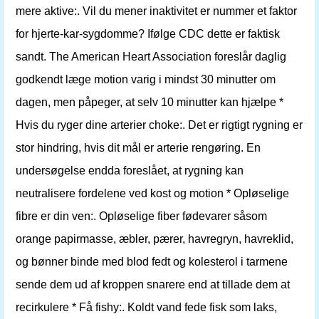
mere aktive:. Vil du mener inaktivitet er nummer et faktor
for hjerte-kar-sygdomme? Ifølge CDC dette er faktisk
sandt. The American Heart Association foreslår daglig
godkendt læge motion varig i mindst 30 minutter om
dagen, men påpeger, at selv 10 minutter kan hjælpe *
Hvis du ryger dine arterier choke:. Det er rigtigt rygning er
stor hindring, hvis dit mål er arterie rengøring. En
undersøgelse endda foreslået, at rygning kan
neutralisere fordelene ved kost og motion * Opløselige
fibre er din ven:. Opløselige fiber fødevarer såsom
orange papirmasse, æbler, pærer, havregryn, havreklid,
og bønner binde med blod fedt og kolesterol i tarmene
sende dem ud af kroppen snarere end at tillade dem at
recirkulere * Få fishy:. Koldt vand fede fisk som laks,