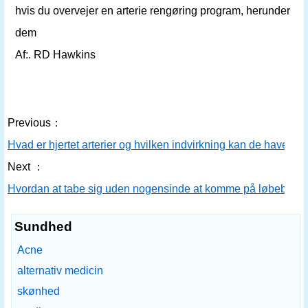
hvis du overvejer en arterie rengøring program, herunder
dem
Af:. RD Hawkins
Previous：
Hvad er hjertet arterier og hvilken indvirkning kan de have O
Next ：
Hvordan at tabe sig uden nogensinde at komme på løbebånd
Sundhed
Acne
alternativ medicin
skønhed