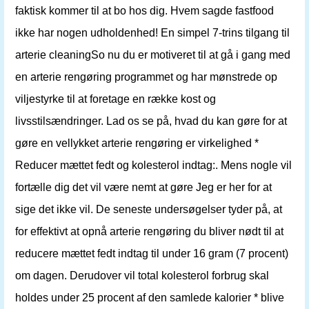
faktisk kommer til at bo hos dig. Hvem sagde fastfood
ikke har nogen udholdenhed! En simpel 7-trins tilgang til
arterie cleaningSo nu du er motiveret til at gå i gang med
en arterie rengøring programmet og har mønstrede op
viljestyrke til at foretage en række kost og
livsstilsændringer. Lad os se på, hvad du kan gøre for at
gøre en vellykket arterie rengøring er virkelighed *
Reducer mættet fedt og kolesterol indtag:. Mens nogle vil
fortælle dig det vil være nemt at gøre Jeg er her for at
sige det ikke vil. De seneste undersøgelser tyder på, at
for effektivt at opnå arterie rengøring du bliver nødt til at
reducere mættet fedt indtag til under 16 gram (7 procent)
om dagen. Derudover vil total kolesterol forbrug skal
holdes under 25 procent af den samlede kalorier * blive