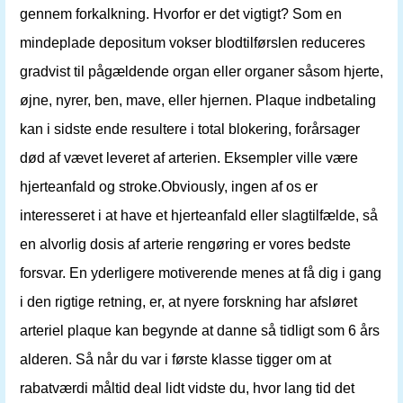
gennem forkalkning. Hvorfor er det vigtigt? Som en
mindeplade depositum vokser blodtilførslen reduceres
gradvist til pågældende organ eller organer såsom hjerte,
øjne, nyrer, ben, mave, eller hjernen. Plaque indbetaling
kan i sidste ende resultere i total blokering, forårsager
død af vævet leveret af arterien. Eksempler ville være
hjerteanfald og stroke.Obviously, ingen af ​​os er
interesseret i at have et hjerteanfald eller slagtilfælde, så
en alvorlig dosis af arterie rengøring er vores bedste
forsvar. En yderligere motiverende menes at få dig i gang
i den rigtige retning, er, at nyere forskning har afsløret
arteriel plaque kan begynde at danne så tidligt som 6 års
alderen. Så når du var i første klasse tigger om at
rabatværdi måltid deal lidt vidste du, hvor lang tid det