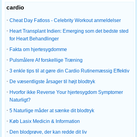
cardio
·
Cheat Day Fatloss - Celebrity Workout anmeldelser
·
Heart Transplant Indien: Emerging som det bedste sted
for Heart Behandlinger
·
Fakta om hjertesygdomme
·
Pulsmålere Af forskellige Træning
·
3 enkle tips til at gøre din Cardio Rutinemæssig Effektiv
·
De væsentligste årsager til højt blodtryk
·
Hvorfor ikke Reverse Your hjertesygdom Symptomer
Naturligt?
·
5 Naturlige måder at sænke dit blodtryk
·
Køb Lasix Medicin & Information
·
Den blodprøve, der kan redde dit liv