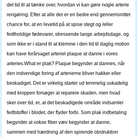
det tid til at tænke over, hvordan vi kan gøre nogle arterie
rengøring. Efter at alle der er en bedre end gennemsnittet
chance for, at en levetid på at spise stegt og /eller
fedtholdige fødevarer, stressende lange arbejdsdage, og
som ikke er i stand til at klemme i den tid til daglig motion
kan have forårsaget arteriel plaque at danne i vores
arteries.What er plak? Plaque begynder at dannes, når
den indvendige foring af arterierne bliver hakker eller
beskadiget. Det er virkelig starter ud temmelig uskadelig
med kroppen forsøger at reparere skaden, men hvad
sker over tid, er, at det beskadigede område indsamler
fedtstoffer i blodet, der flyder forbi. Som plak indbetaling
begynder at vokse fiber væv begynder at danne,
sammen med hærdning af den spirende obstruktion