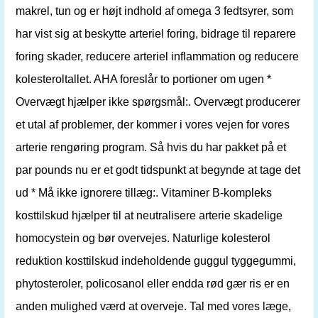
makrel, tun og er højt indhold af omega 3 fedtsyrer, som
har vist sig at beskytte arteriel foring, bidrage til reparere
foring skader, reducere arteriel inflammation og reducere
kolesteroltallet. AHA foreslår to portioner om ugen *
Overvægt hjælper ikke spørgsmål:. Overvægt producerer
et utal af problemer, der kommer i vores vejen for vores
arterie rengøring program. Så hvis du har pakket på et
par pounds nu er et godt tidspunkt at begynde at tage det
ud * Må ikke ignorere tillæg:. Vitaminer B-kompleks
kosttilskud hjælper til at neutralisere arterie skadelige
homocystein og bør overvejes. Naturlige kolesterol
reduktion kosttilskud indeholdende guggul tyggegummi,
phytosteroler, policosanol eller endda rød gær ris er en
anden mulighed værd at overveje. Tal med vores læge,