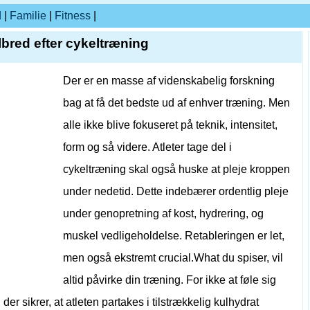
d
|
Familie
|
Fitness
|
lbred efter cykeltræning
Der er en masse af videnskabelig forskning
bag at få det bedste ud af enhver træning. Men
alle ikke blive fokuseret på teknik, intensitet,
form og så videre. Atleter tage del i
cykeltræning skal også huske at pleje kroppen
under nedetid. Dette indebærer ordentlig pleje
under genopretning af kost, hydrering, og
muskel vedligeholdelse. Retableringen er let,
men også ekstremt crucial.What du spiser, vil
altid påvirke din træning. For ikke at føle sig
der sikrer, at atleten partakes i tilstrækkelig kulhydrat