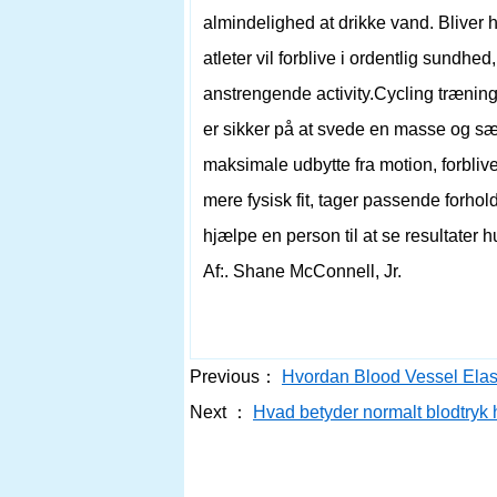
almindelighed at drikke vand. Bliver hy
atleter vil forblive i ordentlig sundh
anstrengende activity.Cycling træning e
er sikker på at svede en masse og sæ
maksimale udbytte fra motion, forblive
mere fysisk fit, tager passende forhold
hjælpe en person til at se resultater h
Af:. Shane McConnell, Jr.
Previous：
Hvordan Blood Vessel Elast
Next ：
Hvad betyder normalt blodtryk 