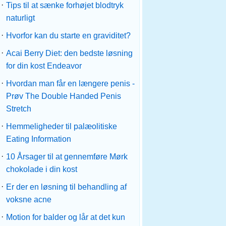
·
Tips til at sænke forhøjet blodtryk
naturligt
·
Hvorfor kan du starte en graviditet?
·
Acai Berry Diet: den bedste løsning
for din kost Endeavor
·
Hvordan man får en længere penis -
Prøv The Double Handed Penis
Stretch
·
Hemmeligheder til palæolitiske
Eating Information
·
10 Årsager til at gennemføre Mørk
chokolade i din kost
·
Er der en løsning til behandling af
voksne acne
·
Motion for balder og lår at det kun