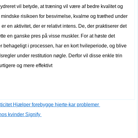
dreret vil betyde, at træning vil være af bedre kvalitet og
ed, mindske risikoen for besvimelse, kvalme og træthed under
r en aktivitet, der er relativt intens. De, der praktiserer det
tte en ganske pres på visse muskler. For at høste det
r behageligt i processen, har en kort hvileperiode, og blive
sregler under restitution nøgle. Derfor vil disse enkle trin
urtigere og mere effektivt
icitet Hjælper forebygge hjerte-kar problemer
hos kvinder Signify