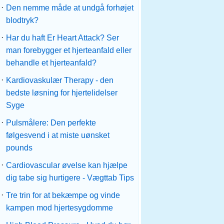
·
Den nemme måde at undgå forhøjet
blodtryk?
·
Har du haft Er Heart Attack? Ser
man forebygger et hjerteanfald eller
behandle et hjerteanfald?
·
Kardiovaskulær Therapy - den
bedste løsning for hjertelidelser
Syge
·
Pulsmålere: Den perfekte
følgesvend i at miste uønsket
pounds
·
Cardiovascular øvelse kan hjælpe
dig tabe sig hurtigere - Vægttab Tips
·
Tre trin for at bekæmpe og vinde
kampen mod hjertesygdomme