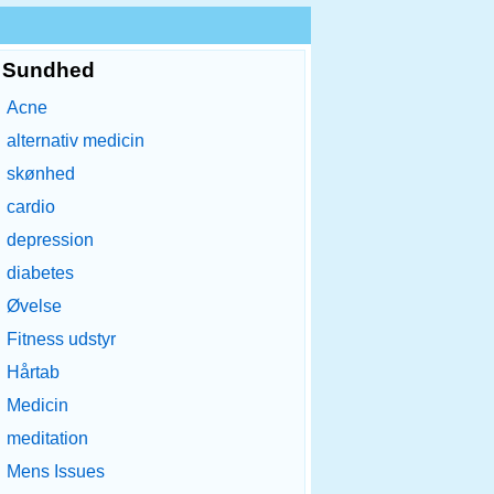
Sundhed
Acne
alternativ medicin
skønhed
cardio
depression
diabetes
Øvelse
Fitness udstyr
Hårtab
Medicin
meditation
Mens Issues