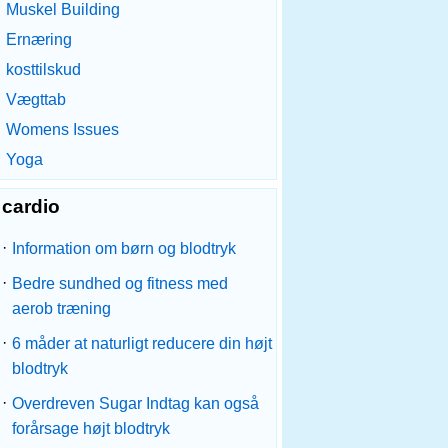
Muskel Building
Ernæring
kosttilskud
Vægttab
Womens Issues
Yoga
cardio
·
Information om børn og blodtryk
·
Bedre sundhed og fitness med
aerob træning
·
6 måder at naturligt reducere din højt
blodtryk
·
Overdreven Sugar Indtag kan også
forårsage højt blodtryk