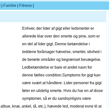
d
|
Familie
|
Fitness
|
Enhver, der lider af gigt eller ledsmerter er
allerede klar over den smerte og pine, som er
en del af lider gigt. Denne betændelse i
leddene forårsager hævelse, smerter, stivhed i
de berørte områder og begrænset bevægelse.
Ledbetændelse er bare et andet navn for
denne fælles condition.Symptoms for gigt kan
være svært at håndtere. Lider personer fra gigt
føler en ulidelig smerte. Hvis du har en af ​​disse
symptomer, så er du sandsynligvis være
, albue, knæ, ankel, tå, etc.), hævede led, moderat evne til at