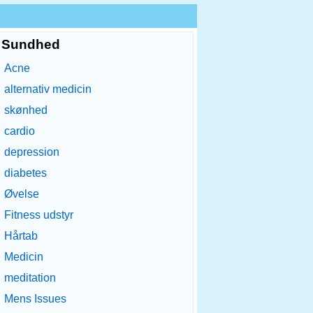
Sundhed
Acne
alternativ medicin
skønhed
cardio
depression
diabetes
Øvelse
Fitness udstyr
Hårtab
Medicin
meditation
Mens Issues