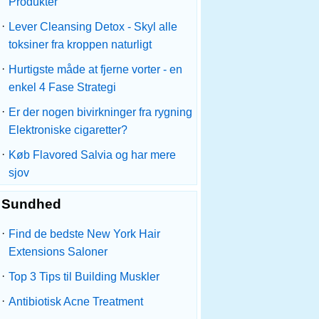
Produkter
·
Lever Cleansing Detox - Skyl alle
toksiner fra kroppen naturligt
·
Hurtigste måde at fjerne vorter - en
enkel 4 Fase Strategi
·
Er der nogen bivirkninger fra rygning
Elektroniske cigaretter?
·
Køb Flavored Salvia og har mere
sjov
Sundhed
·
Find de bedste New York Hair
Extensions Saloner
·
Top 3 Tips til Building Muskler
·
Antibiotisk Acne Treatment