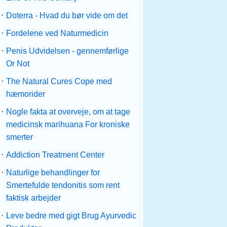
·
Doterra - Hvad du bør vide om det
·
Fordelene ved Naturmedicin
·
Penis Udvidelsen - gennemførlige
Or Not
·
The Natural Cures Cope med
hæmorider
·
Nogle fakta at overveje, om at tage
medicinsk marihuana For kroniske
smerter
·
Addiction Treatment Center
·
Naturlige behandlinger for
Smertefulde tendonitis som rent
faktisk arbejder
·
Leve bedre med gigt Brug Ayurvedic