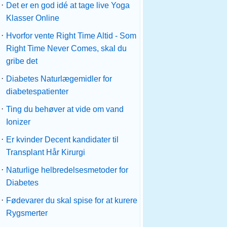
·
Det er en god idé at tage live Yoga
Klasser Online
·
Hvorfor vente Right Time Altid - Som
Right Time Never Comes, skal du
gribe det
·
Diabetes Naturlægemidler for
diabetespatienter
·
Ting du behøver at vide om vand
Ionizer
·
Er kvinder Decent kandidater til
Transplant Hår Kirurgi
·
Naturlige helbredelsesmetoder for
Diabetes
·
Fødevarer du skal spise for at kurere
Rygsmerter