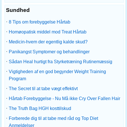
Sundhed
·
8 Tips om forebyggelse Hårtab
·
Homøopatisk middel mod Treat Hårtab
·
Medicin-hvem der egentlig kalde skud?
·
Panikangst Symptomer og behandlinger
·
Sådan Heal hurtigt fra Styrketræning Rutinemæssig
·
Vigtigheden af ​​en god begynder Weight Training
Program
·
The Secret til at tabe vægt effektivt
·
Hårtab Forebyggelse - Nu Må ikke Cry Over Fallen Hair
·
The Truth Bag HGH kosttilskud
·
Forberede dig til at tabe med råd og Top Diet
Anmeldelser