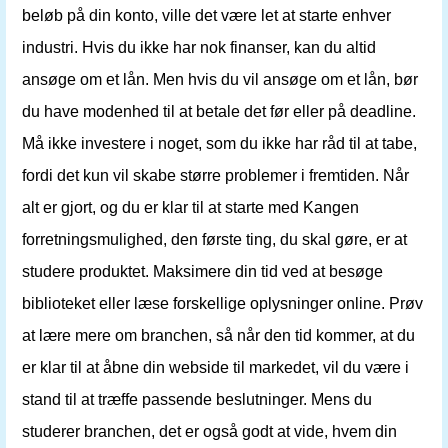
beløb på din konto, ville det være let at starte enhver
industri. Hvis du ikke har nok finanser, kan du altid
ansøge om et lån. Men hvis du vil ansøge om et lån, bør
du have modenhed til at betale det før eller på deadline.
Må ikke investere i noget, som du ikke har råd til at tabe,
fordi det kun vil skabe større problemer i fremtiden. Når
alt er gjort, og du er klar til at starte med Kangen
forretningsmulighed, den første ting, du skal gøre, er at
studere produktet. Maksimere din tid ved at besøge
biblioteket eller læse forskellige oplysninger online. Prøv
at lære mere om branchen, så når den tid kommer, at du
er klar til at åbne din webside til markedet, vil du være i
stand til at træffe passende beslutninger. Mens du
studerer branchen, det er også godt at vide, hvem din