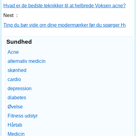
Hvad er de bedste teknikker til at helbrede Voksen acne?
Next ：
Ting du bør vide om dine modermærker før du spørger Hvor 
Sundhed
Acne
alternativ medicin
skønhed
cardio
depression
diabetes
Øvelse
Fitness udstyr
Hårtab
Medicin