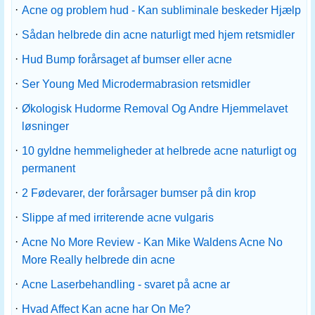
·
Acne og problem hud - Kan subliminale beskeder Hjælp
·
Sådan helbrede din acne naturligt med hjem retsmidler
·
Hud Bump forårsaget af bumser eller acne
·
Ser Young Med Microdermabrasion retsmidler
·
Økologisk Hudorme Removal Og Andre Hjemmelavet
løsninger
·
10 gyldne hemmeligheder at helbrede acne naturligt og
permanent
·
2 Fødevarer, der forårsager bumser på din krop
·
Slippe af med irriterende acne vulgaris
·
Acne No More Review - Kan Mike Waldens Acne No
More Really helbrede din acne
·
Acne Laserbehandling - svaret på acne ar
·
Hvad Affect Kan acne har On Me?