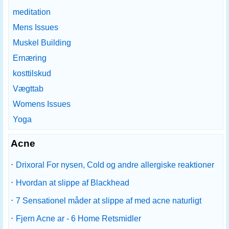
meditation
Mens Issues
Muskel Building
Ernæring
kosttilskud
Vægttab
Womens Issues
Yoga
Acne
·
Drixoral For nysen, Cold og andre allergiske reaktioner
·
Hvordan at slippe af Blackhead
·
7 Sensationel måder at slippe af med acne naturligt
·
Fjern Acne ar - 6 Home Retsmidler