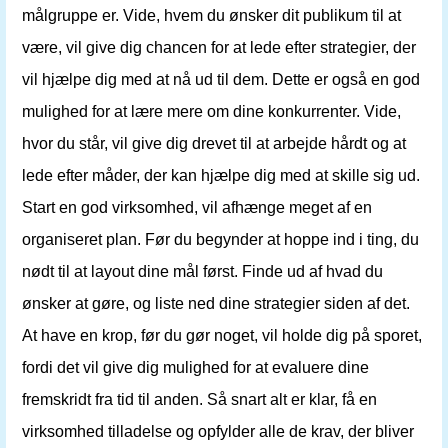
målgruppe er. Vide, hvem du ønsker dit publikum til at
være, vil give dig chancen for at lede efter strategier, der
vil hjælpe dig med at nå ud til dem. Dette er også en god
mulighed for at lære mere om dine konkurrenter. Vide,
hvor du står, vil give dig drevet til at arbejde hårdt og at
lede efter måder, der kan hjælpe dig med at skille sig ud.
Start en god virksomhed, vil afhænge meget af en
organiseret plan. Før du begynder at hoppe ind i ting, du
nødt til at layout dine mål først. Finde ud af hvad du
ønsker at gøre, og liste ned dine strategier siden af ​​det.
At have en krop, før du gør noget, vil holde dig på sporet,
fordi det vil give dig mulighed for at evaluere dine
fremskridt fra tid til anden. Så snart alt er klar, få en
virksomhed tilladelse og opfylder alle de krav, der bliver