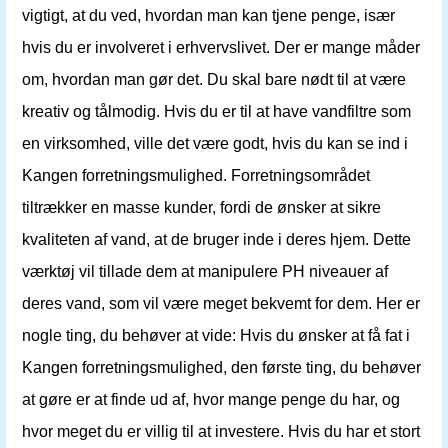
vigtigt, at du ved, hvordan man kan tjene penge, især
hvis du er involveret i erhvervslivet. Der er mange måder
om, hvordan man gør det. Du skal bare nødt til at være
kreativ og tålmodig. Hvis du er til at have vandfiltre som
en virksomhed, ville det være godt, hvis du kan se ind i
Kangen forretningsmulighed. Forretningsområdet
tiltrækker en masse kunder, fordi de ønsker at sikre
kvaliteten af ​​vand, at de bruger inde i deres hjem. Dette
værktøj vil tillade dem at manipulere PH niveauer af
deres vand, som vil være meget bekvemt for dem. Her er
nogle ting, du behøver at vide: Hvis du ønsker at få fat i
Kangen forretningsmulighed, den første ting, du behøver
at gøre er at finde ud af, hvor mange penge du har, og
hvor meget du er villig til at investere. Hvis du har et stort