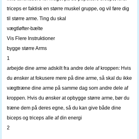
triceps er faktisk en større muskel gruppe, og vil føre dig
til større arme. Ting du skal
vægtløfter-bælte
Vis Flere Instruktioner
bygge større Arms
1
arbejde dine arme adskilt fra andre dele af kroppen: Hvis
du ønsker at fokusere mere på dine arme, så skal du ikke
vægttræne dine arme på samme dag som andre dele af
kroppen. Hvis du ønsker at opbygge større arme, bør du
træne dem på deres egne, så du kan give både dine
biceps og triceps alle af din energi
2