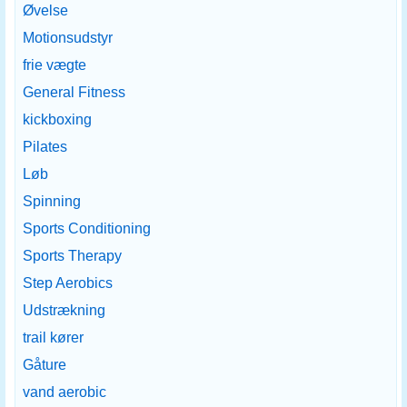
Øvelse
Motionsudstyr
frie vægte
General Fitness
kickboxing
Pilates
Løb
Spinning
Sports Conditioning
Sports Therapy
Step Aerobics
Udstrækning
trail kører
Gåture
vand aerobic