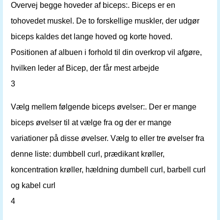
Overvej begge hoveder af biceps:. Biceps er en
tohovedet muskel. De to forskellige muskler, der udgør
biceps kaldes det lange hoved og korte hoved.
Positionen af ​​albuen i forhold til din overkrop vil afgøre,
hvilken leder af Bicep, der får mest arbejde
3
Vælg mellem følgende biceps øvelser:. Der er mange
biceps øvelser til at vælge fra og der er mange
variationer på disse øvelser. Vælg to eller tre øvelser fra
denne liste: dumbbell curl, prædikant krøller,
koncentration krøller, hældning dumbell curl, barbell curl
og kabel curl
4