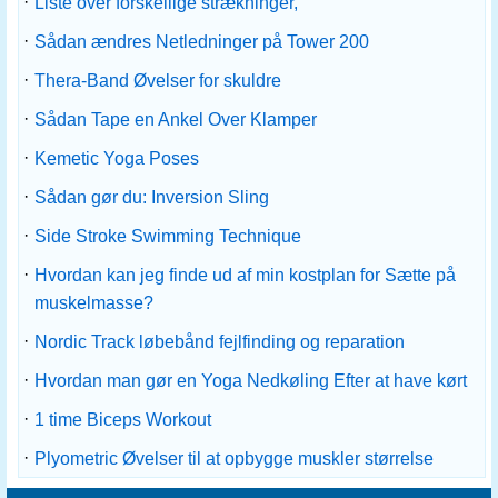
·
Liste over forskellige strækninger,
·
Sådan ændres Netledninger på Tower 200
·
Thera-Band Øvelser for skuldre
·
Sådan Tape en Ankel Over Klamper
·
Kemetic Yoga Poses
·
Sådan gør du: Inversion Sling
·
Side Stroke Swimming Technique
·
Hvordan kan jeg finde ud af min kostplan for Sætte på
muskelmasse?
·
Nordic Track løbebånd fejlfinding og reparation
·
Hvordan man gør en Yoga Nedkøling Efter at have kørt
·
1 time Biceps Workout
·
Plyometric Øvelser til at opbygge muskler størrelse