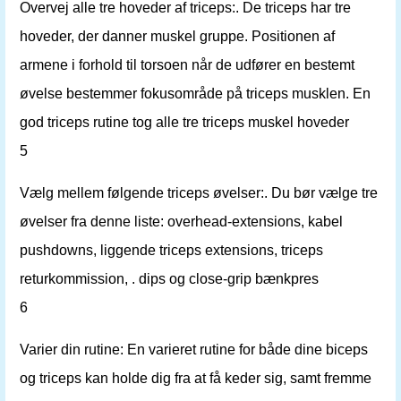
Overvej alle tre hoveder af triceps:. De triceps har tre
hoveder, der danner muskel gruppe. Positionen af ​​
armene i forhold til torsoen når de udfører en bestemt
øvelse bestemmer fokusområde på triceps musklen. En
god triceps rutine tog alle tre triceps muskel hoveder
5
Vælg mellem følgende triceps øvelser:. Du bør vælge tre
øvelser fra denne liste: overhead-extensions, kabel
pushdowns, liggende triceps extensions, triceps
returkommission, . dips og close-grip bænkpres
6
Varier din rutine: En varieret rutine for både dine biceps
og triceps kan holde dig fra at få keder sig, samt fremme