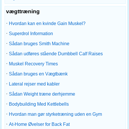
vægttræning
·
Hvordan kan en kvinde Gain Muskel?
·
Superdrol Information
·
Sådan bruges Smith Machine
·
Sådan udføres stående Dumbbell Calf Raises
·
Muskel Recovery Times
·
Sådan bruges en Vægtbænk
·
Lateral rejser med kabler
·
Sådan Weight træne derhjemme
·
Bodybuilding Med Kettlebells
·
Hvordan man gør styrketræning uden en Gym
·
At-Home Øvelser for Back Fat