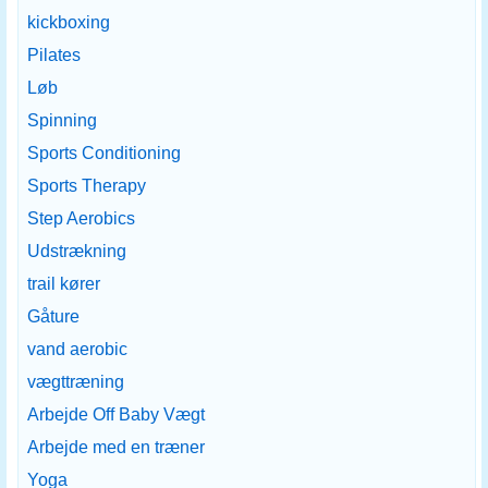
kickboxing
Pilates
Løb
Spinning
Sports Conditioning
Sports Therapy
Step Aerobics
Udstrækning
trail kører
Gåture
vand aerobic
vægttræning
Arbejde Off Baby Vægt
Arbejde med en træner
Yoga