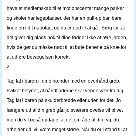
have et medlemskab til et motionscenter mange parker
og skoler har legepladser, der har en pull-up bar, bare
finde en i dit nabolag, og du er god til at gå . Sørg for, at
det giver dig plads nok til dine fødder ikke at røre jorden,
hvis de gør du måske nødt til at bøje benene på knæ for
at udføre bevægelsen korrekt
2
Tag fat i baren i. dine hænder med en overhånd greb,
hvilket betyder, at håndfladerne skal vende væk fra dig.
Tag fat i baren på skulderbredde eller uden for det. Jo
længere ud af din greb går, jo sværere øvelse vil blive,
men du vil også opdage, at det område af din ryg, du
arbejder ud, vil være meget større. Når du er i stand til at