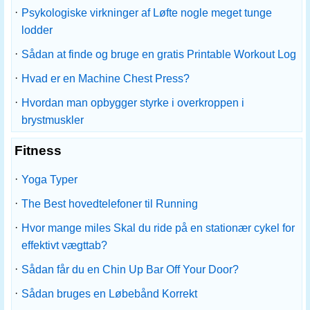
·
Psykologiske virkninger af Løfte nogle meget tunge
lodder
·
Sådan at finde og bruge en gratis Printable Workout Log
·
Hvad er en Machine Chest Press?
·
Hvordan man opbygger styrke i overkroppen i
brystmuskler
Fitness
·
Yoga Typer
·
The Best hovedtelefoner til Running
·
Hvor mange miles Skal du ride på en stationær cykel for
effektivt vægttab?
·
Sådan får du en Chin Up Bar Off Your Door?
·
Sådan bruges en Løbebånd Korrekt