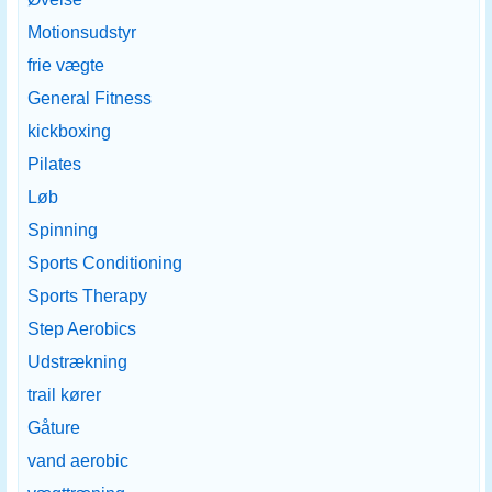
Motionsudstyr
frie vægte
General Fitness
kickboxing
Pilates
Løb
Spinning
Sports Conditioning
Sports Therapy
Step Aerobics
Udstrækning
trail kører
Gåture
vand aerobic