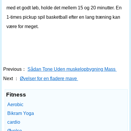
med et godt løb, holde det mellem 15 og 20 minutter. En
1-times pickup spil basketball efter en lang træning kan
være for meget.
Previous：
Sådan Tone Uden muskelopbygning Mass
Next ：
Øvelser for en fladere mave
Fitness
Aerobic
Bikram Yoga
cardio
Øvelse