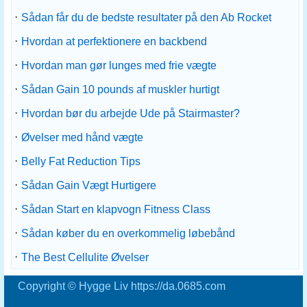
·
Sådan får du de bedste resultater på den Ab Rocket
·
Hvordan at perfektionere en backbend
·
Hvordan man gør lunges med frie vægte
·
Sådan Gain 10 pounds af muskler hurtigt
·
Hvordan bør du arbejde Ude på Stairmaster?
·
Øvelser med hånd vægte
·
Belly Fat Reduction Tips
·
Sådan Gain Vægt Hurtigere
·
Sådan Start en klapvogn Fitness Class
·
Sådan køber du en overkommelig løbebånd
·
The Best Cellulite Øvelser
Copyright © Hygge Liv https://da.0685.com