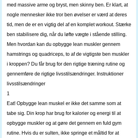
med massive arme og bryst, men skinny ben. Er klart, at
nogle mennesker ikke tror ben øvelser er værd at deres
tid, men de er en vigtig del af en komplet workout. Stærke
ben stabilisere dig, når du løfte vægte i stående stilling.
Men hvordan kan du opbygge lean muskler gennem
hamstrings og quadriceps, to af de vigtigste ben muskler
i kroppen? Du får brug for den rigtige træning rutine og
gennemføre de rigtige livsstilsændringer. Instruktioner
livsstilsændringer
1
Eat! Opbygge lean muskel er ikke det samme som at
tabe sig. Din krop har brug for kalorier og energi til at
opbygge muskler og at gøre det gennem en fuld gym
rutine. Hvis du er sulten, ikke springe et måltid for at