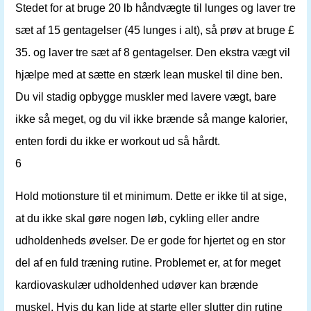
Stedet for at bruge 20 lb håndvægte til lunges og laver tre
sæt af 15 gentagelser (45 lunges i alt), så prøv at bruge £
35. og laver tre sæt af 8 gentagelser. Den ekstra vægt vil
hjælpe med at sætte en stærk lean muskel til dine ben.
Du vil stadig opbygge muskler med lavere vægt, bare
ikke så meget, og du vil ikke brænde så mange kalorier,
enten fordi du ikke er workout ud så hårdt.
6
Hold motionsture til et minimum. Dette er ikke til at sige,
at du ikke skal gøre nogen løb, cykling eller andre
udholdenheds øvelser. De er gode for hjertet og en stor
del af en fuld træning rutine. Problemet er, at for meget
kardiovaskulær udholdenhed udøver kan brænde
muskel. Hvis du kan lide at starte eller slutter din rutine