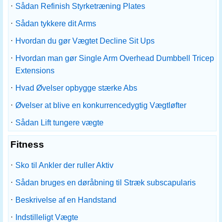
·
Sådan Refinish Styrketræning Plates
·
Sådan tykkere dit Arms
·
Hvordan du gør Vægtet Decline Sit Ups
·
Hvordan man gør Single Arm Overhead Dumbbell Tricep
Extensions
·
Hvad Øvelser opbygge stærke Abs
·
Øvelser at blive en konkurrencedygtig Vægtløfter
·
Sådan Lift tungere vægte
Fitness
·
Sko til Ankler der ruller Aktiv
·
Sådan bruges en døråbning til Stræk subscapularis
·
Beskrivelse af en Handstand
·
Indstilleligt Vægte