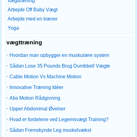
vægttræning
Arbejde Off Baby Vægt
Arbejde med en træner
Yoga
vægttræning
·
Hvordan man opbygger en muskulære system
·
Sådan Lose 35 Pounds Brug Dumbbell Vægte
·
Cable Motion Vs Machine Motion
·
Innovative Træning Idéer
·
Abs Motion Rådgivning
·
Upper Abdominal Øvelser
·
Hvad er fordelene ved Legemsvægt Training?
·
Sådan Fremskynde Leg muskelvækst