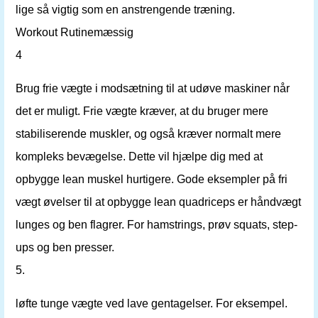
lige så vigtig som en anstrengende træning.
Workout Rutinemæssig
4
Brug frie vægte i modsætning til at udøve maskiner når
det er muligt. Frie vægte kræver, at du bruger mere
stabiliserende muskler, og også kræver normalt mere
kompleks bevægelse. Dette vil hjælpe dig med at
opbygge lean muskel hurtigere. Gode ​​eksempler på fri
vægt øvelser til at opbygge lean quadriceps er håndvægt
lunges og ben flagrer. For hamstrings, prøv squats, step-
ups og ben presser.
5.
løfte tunge vægte ved lave gentagelser. For eksempel.