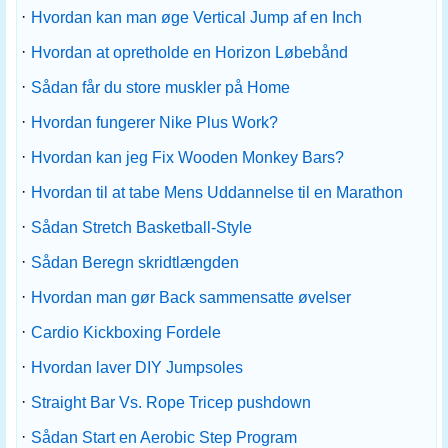
·
Hvordan kan man øge Vertical Jump af en Inch
·
Hvordan at opretholde en Horizon Løbebånd
·
Sådan får du store muskler på Home
·
Hvordan fungerer Nike Plus Work?
·
Hvordan kan jeg Fix Wooden Monkey Bars?
·
Hvordan til at tabe Mens Uddannelse til en Marathon
·
Sådan Stretch Basketball-Style
·
Sådan Beregn skridtlængden
·
Hvordan man gør Back sammensatte øvelser
·
Cardio Kickboxing Fordele
·
Hvordan laver DIY Jumpsoles
·
Straight Bar Vs. Rope Tricep pushdown
·
Sådan Start en Aerobic Step Program