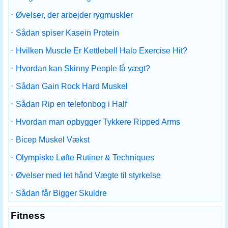
·
Øvelser, der arbejder rygmuskler
·
Sådan spiser Kasein Protein
·
Hvilken Muscle Er Kettlebell Halo Exercise Hit?
·
Hvordan kan Skinny People få vægt?
·
Sådan Gain Rock Hard Muskel
·
Sådan Rip en telefonbog i Half
·
Hvordan man opbygger Tykkere Ripped Arms
·
Bicep Muskel Vækst
·
Olympiske Løfte Rutiner & Techniques
·
Øvelser med let hånd Vægte til styrkelse
·
Sådan får Bigger Skuldre
Fitness