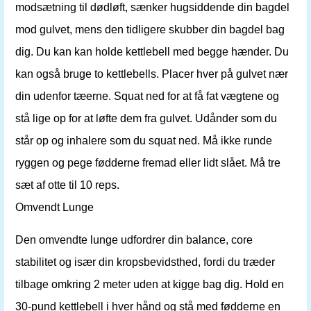
modsætning til dødløft, sænker hugsiddende din bagdel
mod gulvet, mens den tidligere skubber din bagdel bag
dig. Du kan kan holde kettlebell med begge hænder. Du
kan også bruge to kettlebells. Placer hver på gulvet nær
din udenfor tæerne. Squat ned for at få fat vægtene og
stå lige op for at løfte dem fra gulvet. Udånder som du
står op og inhalere som du squat ned. Må ikke runde
ryggen og pege fødderne fremad eller lidt slået. Må tre
sæt af otte til 10 reps.
Omvendt Lunge
Den omvendte lunge udfordrer din balance, core
stabilitet og især din kropsbevidsthed, fordi du træder
tilbage omkring 2 meter uden at kigge bag dig. Hold en
30-pund kettlebell i hver hånd og stå med fødderne en