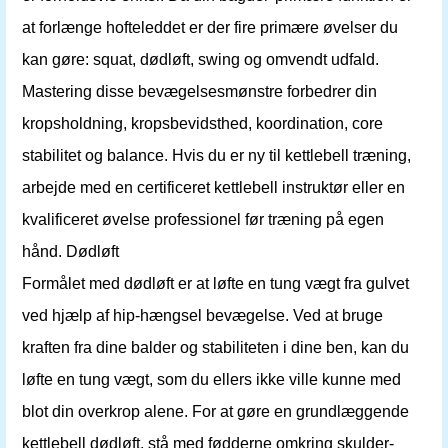
at forlænge hofteleddet er der fire primære øvelser du
kan gøre: squat, dødløft, swing og omvendt udfald.
Mastering disse bevægelsesmønstre forbedrer din
kropsholdning, kropsbevidsthed, koordination, core
stabilitet og balance. Hvis du er ny til kettlebell træning,
arbejde med en certificeret kettlebell instruktør eller en
kvalificeret øvelse professionel før træning på egen
hånd. Dødløft
Formålet med dødløft er at løfte en tung vægt fra gulvet
ved hjælp af hip-hængsel bevægelse. Ved at bruge
kraften fra dine balder og stabiliteten i dine ben, kan du
løfte en tung vægt, som du ellers ikke ville kunne med
blot din overkrop alene. For at gøre en grundlæggende
kettlebell dødløft, stå med fødderne omkring skulder-