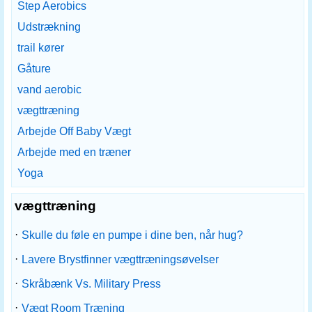
Step Aerobics
Udstrækning
trail kører
Gåture
vand aerobic
vægttræning
Arbejde Off Baby Vægt
Arbejde med en træner
Yoga
vægttræning
·
Skulle du føle en pumpe i dine ben, når hug?
·
Lavere Brystfinner vægttræningsøvelser
·
Skråbænk Vs. Military Press
·
Vægt Room Træning