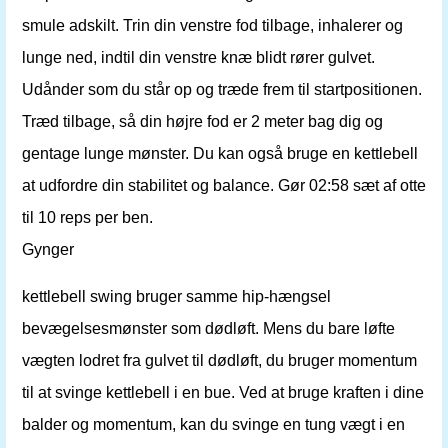
smule adskilt. Trin din venstre fod tilbage, inhalerer og
lunge ned, indtil din venstre knæ blidt rører gulvet.
Udånder som du står op og træde frem til startpositionen.
Træd tilbage, så din højre fod er 2 meter bag dig og
gentage lunge mønster. Du kan også bruge en kettlebell
at udfordre din stabilitet og balance. Gør 02:58 sæt af otte
til 10 reps per ben.
Gynger
kettlebell swing bruger samme hip-hængsel
bevægelsesmønster som dødløft. Mens du bare løfte
vægten lodret fra gulvet til dødløft, du bruger momentum
til at svinge kettlebell i en bue. Ved at bruge kraften i dine
balder og momentum, kan du svinge en tung vægt i en