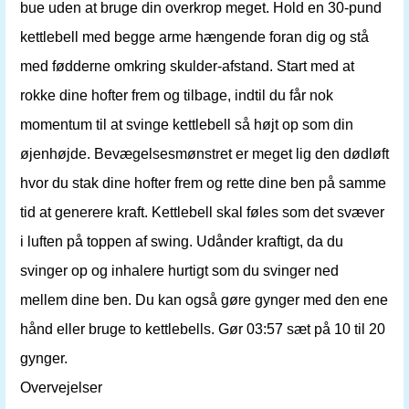
bue uden at bruge din overkrop meget. Hold en 30-pund
kettlebell med begge arme hængende foran dig og stå
med fødderne omkring skulder-afstand. Start med at
rokke dine hofter frem og tilbage, indtil du får nok
momentum til at svinge kettlebell så højt op som din
øjenhøjde. Bevægelsesmønstret er meget lig den dødløft
hvor du stak dine hofter frem og rette dine ben på samme
tid at generere kraft. Kettlebell skal føles som det svæver
i luften på toppen af ​​swing. Udånder kraftigt, da du
svinger op og inhalere hurtigt som du svinger ned
mellem dine ben. Du kan også gøre gynger med den ene
hånd eller bruge to kettlebells. Gør 03:57 sæt på 10 til 20
gynger.
Overvejelser