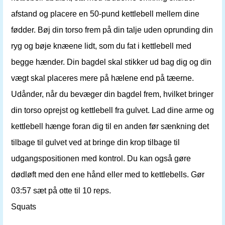
afstand og placere en 50-pund kettlebell mellem dine
fødder. Bøj din torso frem på din talje uden oprunding din
ryg og bøje knæene lidt, som du fat i kettlebell med
begge hænder. Din bagdel skal stikker ud bag dig og din
vægt skal placeres mere på hælene end på tæerne.
Udånder, når du bevæger din bagdel frem, hvilket bringer
din torso oprejst og kettlebell fra gulvet. Lad dine arme og
kettlebell hænge foran dig til en anden før sænkning det
tilbage til gulvet ved at bringe din krop tilbage til
udgangspositionen med kontrol. Du kan også gøre
dødløft med den ene hånd eller med to kettlebells. Gør
03:57 sæt på otte til 10 reps.
Squats