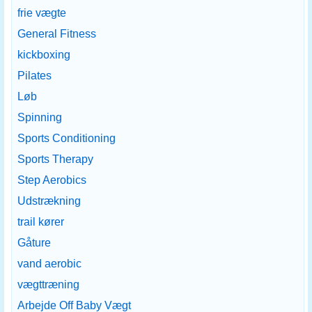
frie vægte
General Fitness
kickboxing
Pilates
Løb
Spinning
Sports Conditioning
Sports Therapy
Step Aerobics
Udstrækning
trail kører
Gåture
vand aerobic
vægttræning
Arbejde Off Baby Vægt