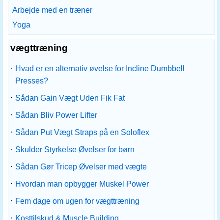
Arbejde med en træner
Yoga
vægttræning
·
Hvad er en alternativ øvelse for Incline Dumbbell
Presses?
·
Sådan Gain Vægt Uden Fik Fat
·
Sådan Bliv Power Lifter
·
Sådan Put Vægt Straps på en Soloflex
·
Skulder Styrkelse Øvelser for børn
·
Sådan Gør Tricep Øvelser med vægte
·
Hvordan man opbygger Muskel Power
·
Fem dage om ugen for vægttræning
·
Kosttilskud & Muscle Building