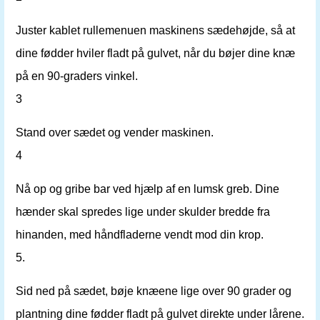
Juster kablet rullemenuen maskinens sædehøjde, så at
dine fødder hviler fladt på gulvet, når du bøjer dine knæ
på en 90-graders vinkel.
3
Stand over sædet og vender maskinen.
4
Nå op og gribe bar ved hjælp af en lumsk greb. Dine
hænder skal spredes lige under skulder bredde fra
hinanden, med håndfladerne vendt mod din krop.
5.
Sid ned på sædet, bøje knæene lige over 90 grader og
plantning dine fødder fladt på gulvet direkte under lårene.