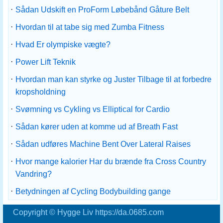
·
Sådan Udskift en ProForm Løbebånd Gåture Belt
·
Hvordan til at tabe sig med Zumba Fitness
·
Hvad Er olympiske vægte?
·
Power Lift Teknik
·
Hvordan man kan styrke og Juster Tilbage til at forbedre
kropsholdning
·
Svømning vs Cykling vs Elliptical for Cardio
·
Sådan kører uden at komme ud af Breath Fast
·
Sådan udføres Machine Bent Over Lateral Raises
·
Hvor mange kalorier Har du brænde fra Cross Country
Vandring?
·
Betydningen af ​​Cycling Bodybuilding gange
Copyright © Hygge Liv https://da.0685.com