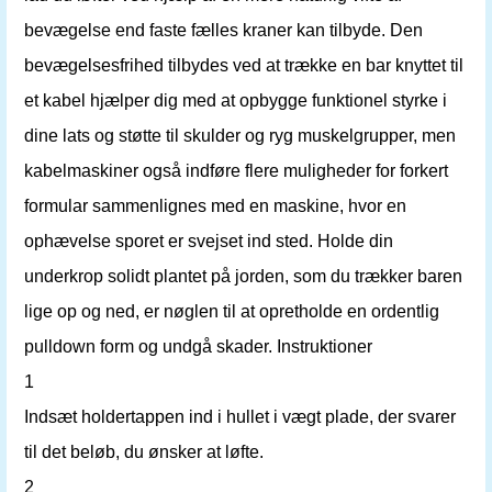
bevægelse end faste fælles kraner kan tilbyde. Den
bevægelsesfrihed tilbydes ved at trække en bar knyttet til
et kabel hjælper dig med at opbygge funktionel styrke i
dine lats og støtte til skulder og ryg muskelgrupper, men
kabelmaskiner også indføre flere muligheder for forkert
formular sammenlignes med en maskine, hvor en
ophævelse sporet er svejset ind sted. Holde din
underkrop solidt plantet på jorden, som du trækker baren
lige op og ned, er nøglen til at opretholde en ordentlig
pulldown form og undgå skader. Instruktioner
1
Indsæt holdertappen ind i hullet i vægt plade, der svarer
til det beløb, du ønsker at løfte.
2