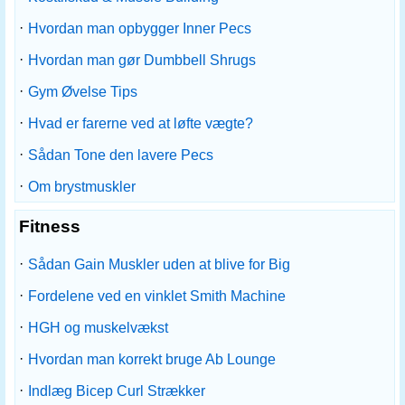
·
Hvordan man opbygger Inner Pecs
·
Hvordan man gør Dumbbell Shrugs
·
Gym Øvelse Tips
·
Hvad er farerne ved at løfte vægte?
·
Sådan Tone den lavere Pecs
·
Om brystmuskler
Fitness
·
Sådan Gain Muskler uden at blive for Big
·
Fordelene ved en vinklet Smith Machine
·
HGH og muskelvækst
·
Hvordan man korrekt bruge Ab Lounge
·
Indlæg Bicep Curl Strækker