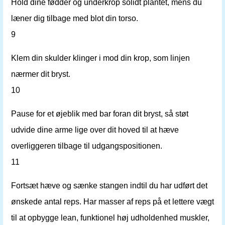
Hold dine fødder og underkrop solidt plantet, mens du
læner dig tilbage med blot din torso.
9
Klem din skulder klinger i mod din krop, som linjen
nærmer dit bryst.
10
Pause for et øjeblik med bar foran dit bryst, så støt
udvide dine arme lige over dit hoved til at hæve
overliggeren tilbage til udgangspositionen.
11
Fortsæt hæve og sænke stangen indtil du har udført det
ønskede antal reps. Har masser af reps på et lettere vægt
til at opbygge lean, funktionel høj udholdenhed muskler,