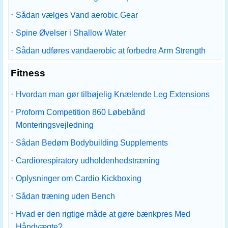
·
Sådan vælges Vand aerobic Gear
·
Spine Øvelser i Shallow Water
·
Sådan udføres vandaerobic at forbedre Arm Strength
Fitness
·
Hvordan man gør tilbøjelig Knælende Leg Extensions
·
Proform Competition 860 Løbebånd
Monteringsvejledning
·
Sådan Bedøm Bodybuilding Supplements
·
Cardiorespiratory udholdenhedstræning
·
Oplysninger om Cardio Kickboxing
·
Sådan træning uden Bench
·
Hvad er den rigtige måde at gøre bænkpres Med
Håndvægte?