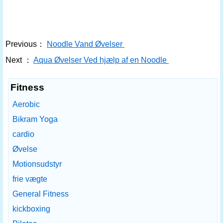
Previous：
Noodle Vand Øvelser
Next ：
Aqua Øvelser Ved hjælp af en Noodle
Fitness
Aerobic
Bikram Yoga
cardio
Øvelse
Motionsudstyr
frie vægte
General Fitness
kickboxing