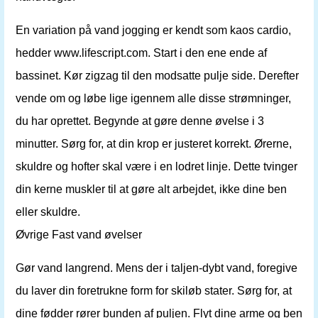
En variation på vand jogging er kendt som kaos cardio,
hedder www.lifescript.com. Start i den ene ende af
bassinet. Kør zigzag til den modsatte pulje side. Derefter
vende om og løbe lige igennem alle disse strømninger,
du har oprettet. Begynde at gøre denne øvelse i 3
minutter. Sørg for, at din krop er justeret korrekt. Ørerne,
skuldre og hofter skal være i en lodret linje. Dette tvinger
din kerne muskler til at gøre alt arbejdet, ikke dine ben
eller skuldre.
Øvrige Fast vand øvelser
Gør vand langrend. Mens der i taljen-dybt vand, foregive
du laver din foretrukne form for skiløb stater. Sørg for, at
dine fødder rører bunden af ​​puljen. Flyt dine arme og ben