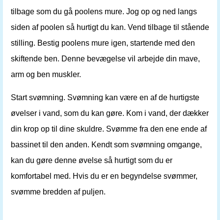
tilbage som du gå poolens mure. Jog op og ned langs
siden af ​​poolen så hurtigt du kan. Vend tilbage til stående
stilling. Bestig poolens mure igen, startende med den
skiftende ben. Denne bevægelse vil arbejde din mave,
arm og ben muskler.
Start svømning. Svømning kan være en af ​​de hurtigste
øvelser i vand, som du kan gøre. Kom i vand, der dækker
din krop op til dine skuldre. Svømme fra den ene ende af
bassinet til den anden. Kendt som svømning omgange,
kan du gøre denne øvelse så hurtigt som du er
komfortabel med. Hvis du er en begyndelse svømmer,
svømme bredden af ​​puljen.