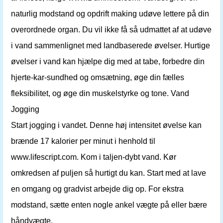
naturlig modstand og opdrift making udøve lettere på din
overordnede organ. Du vil ikke få så udmattet af at udøve
i vand sammenlignet med landbaserede øvelser. Hurtige
øvelser i vand kan hjælpe dig med at tabe, forbedre din
hjerte-kar-sundhed og omsætning, øge din fælles
fleksibilitet, og øge din muskelstyrke og tone. Vand
Jogging
Start jogging i vandet. Denne høj intensitet øvelse kan
brænde 17 kalorier per minut i henhold til
www.lifescript.com. Kom i taljen-dybt vand. Kør
omkredsen af ​​puljen så hurtigt du kan. Start med at lave
en omgang og gradvist arbejde dig op. For ekstra
modstand, sætte enten nogle ankel vægte på eller bære
håndvægte.