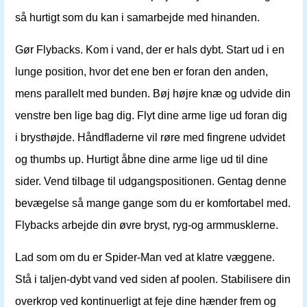
så hurtigt som du kan i samarbejde med hinanden.
Gør Flybacks. Kom i vand, der er hals dybt. Start ud i en
lunge position, hvor det ene ben er foran den anden,
mens parallelt med bunden. Bøj højre knæ og udvide din
venstre ben lige bag dig. Flyt dine arme lige ud foran dig
i brysthøjde. Håndfladerne vil røre med fingrene udvidet
og thumbs up. Hurtigt åbne dine arme lige ud til dine
sider. Vend tilbage til udgangspositionen. Gentag denne
bevægelse så mange gange som du er komfortabel med.
Flybacks arbejde din øvre bryst, ryg-og armmusklerne.
Lad som om du er Spider-Man ved at klatre væggene.
Stå i taljen-dybt vand ved siden af ​​poolen. Stabilisere din
overkrop ved kontinuerligt at feje dine hænder frem og