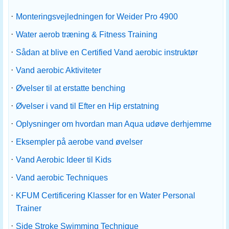
·
Monteringsvejledningen for Weider Pro 4900
·
Water aerob træning & Fitness Training
·
Sådan at blive en Certified Vand aerobic instruktør
·
Vand aerobic Aktiviteter
·
Øvelser til at erstatte benching
·
Øvelser i vand til Efter en Hip erstatning
·
Oplysninger om hvordan man Aqua udøve derhjemme
·
Eksempler på aerobe vand øvelser
·
Vand Aerobic Ideer til Kids
·
Vand aerobic Techniques
·
KFUM Certificering Klasser for en Water Personal
Trainer
·
Side Stroke Swimming Technique