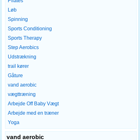
Pilates
Løb
Spinning
Sports Conditioning
Sports Therapy
Step Aerobics
Udstrækning
trail kører
Gåture
vand aerobic
vægttræning
Arbejde Off Baby Vægt
Arbejde med en træner
Yoga
vand aerobic