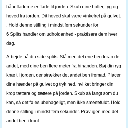
håndfladerne er flade til jorden. Skub dine hofter, ryg og
hoved fra jorden. Dit hoved skal være vinkelret på gulvet.
. Hold denne stilling i mindst fem sekunder for
6 Splits handler om udholdenhed - praktisere dem hver
dag.
Arbejde på din side splits. Stå med det ene ben foran det
andet, med dine ben flere meter fra hinanden. Bøj din ryg
knæ til jorden, der strækker det andet ben fremad. Placer
dine hænder på gulvet og tryk ned, hvilket bringer din
krop tættere og tættere på jorden. Skub så langt som du
kan, så det føles ubehageligt, men ikke smertefuldt. Hold
denne stilling i mindst fem sekunder. Prøv igen med det
andet ben i front.