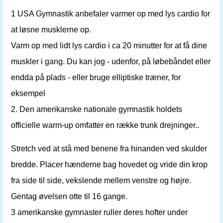
1 USA Gymnastik anbefaler varmer op med lys cardio for
at løsne musklerne op.
Varm op med lidt lys cardio i ca 20 minutter for at få dine
muskler i gang. Du kan jog - udenfor, på løbebåndet eller
endda på plads - eller bruge elliptiske træner, for
eksempel
2. Den amerikanske nationale gymnastik holdets
officielle warm-up omfatter en række trunk drejninger..
Stretch ved at stå med benene fra hinanden ved skulder
bredde. Placer hænderne bag hovedet og vride din krop
fra side til side, vekslende mellem venstre og højre.
Gentag øvelsen otte til 16 gange.
3 amerikanske gymnaster ruller deres hofter under