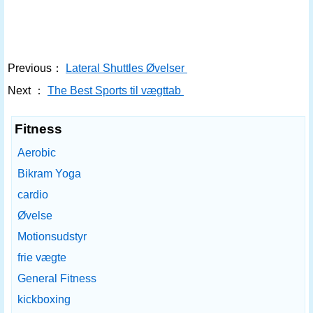
Previous：
Lateral Shuttles Øvelser
Next ：
The Best Sports til vægttab
Fitness
Aerobic
Bikram Yoga
cardio
Øvelse
Motionsudstyr
frie vægte
General Fitness
kickboxing