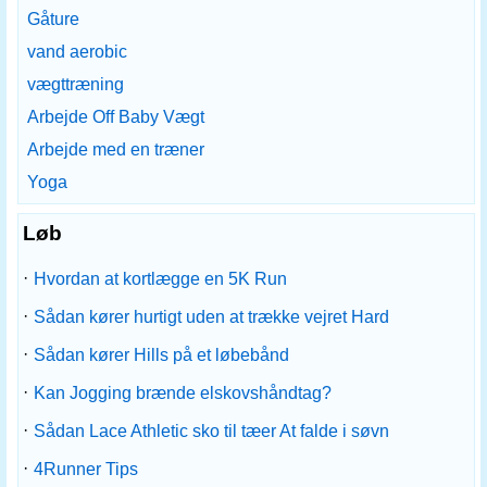
Gåture
vand aerobic
vægttræning
Arbejde Off Baby Vægt
Arbejde med en træner
Yoga
Løb
·
Hvordan at kortlægge en 5K Run
·
Sådan kører hurtigt uden at trække vejret Hard
·
Sådan kører Hills på et løbebånd
·
Kan Jogging brænde elskovshåndtag?
·
Sådan Lace Athletic sko til tæer At falde i søvn
·
4Runner Tips