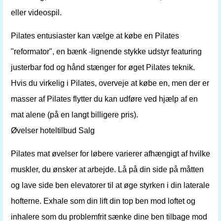
eller videospil.
Pilates entusiaster kan vælge at købe en Pilates
"reformator", en bænk -lignende stykke udstyr featuring
justerbar fod og hånd stænger for øget Pilates teknik.
Hvis du virkelig i Pilates, overveje at købe en, men der er
masser af Pilates flytter du kan udføre ved hjælp af en
mat alene (på en langt billigere pris).
Øvelser hoteltilbud Salg
Pilates mat øvelser for løbere varierer afhængigt af hvilke
muskler, du ønsker at arbejde. Lå på din side på måtten
og lave side ben elevatorer til at øge styrken i din laterale
hofterne. Exhale som din lift din top ben mod loftet og
inhalere som du problemfrit sænke dine ben tilbage mod