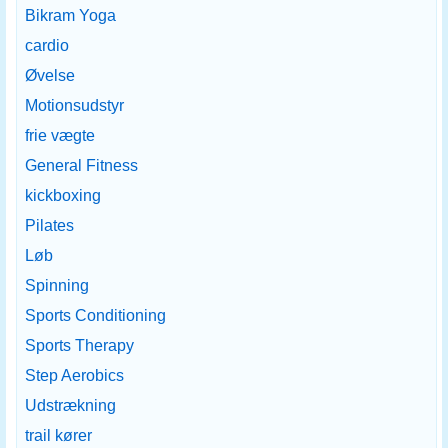
Bikram Yoga
cardio
Øvelse
Motionsudstyr
frie vægte
General Fitness
kickboxing
Pilates
Løb
Spinning
Sports Conditioning
Sports Therapy
Step Aerobics
Udstrækning
trail kører