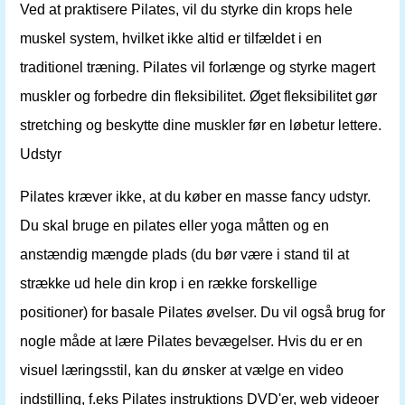
Ved at praktisere Pilates, vil du styrke din krops hele
muskel system, hvilket ikke altid er tilfældet i en
traditionel træning. Pilates vil forlænge og styrke magert
muskler og forbedre din fleksibilitet. Øget fleksibilitet gør
stretching og beskytte dine muskler før en løbetur lettere.
Udstyr
Pilates kræver ikke, at du køber en masse fancy udstyr.
Du skal bruge en pilates eller yoga måtten og en
anstændig mængde plads (du bør være i stand til at
strække ud hele din krop i en række forskellige
positioner) for basale Pilates øvelser. Du vil også brug for
nogle måde at lære Pilates bevægelser. Hvis du er en
visuel læringsstil, kan du ønsker at vælge en video
indstilling, f.eks Pilates instruktions DVD'er, web videoer