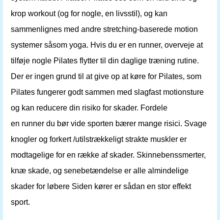
krop workout (og for nogle, en livsstil), og kan
sammenlignes med andre stretching-baserede motion
systemer såsom yoga. Hvis du er en runner, overveje at
tilføje nogle Pilates flytter til din daglige træning rutine.
Der er ingen grund til at give op at køre for Pilates, som
Pilates fungerer godt sammen med slagfast motionsture
og kan reducere din risiko for skader. Fordele
en runner du bør vide sporten bærer mange risici. Svage
knogler og forkert /utilstrækkeligt strakte muskler er
modtagelige for en række af skader. Skinnebenssmerter,
knæ skade, og senebetændelse er alle almindelige
skader for løbere Siden kører er sådan en stor effekt
sport.