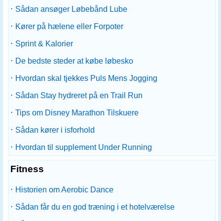
·
Sådan ansøger Løbebånd Lube
·
Kører på hælene eller Forpoter
·
Sprint & Kalorier
·
De bedste steder at købe løbesko
·
Hvordan skal tjekkes Puls Mens Jogging
·
Sådan Stay hydreret på en Trail Run
·
Tips om Disney Marathon Tilskuere
·
Sådan kører i isforhold
·
Hvordan til supplement Under Running
Fitness
·
Historien om Aerobic Dance
·
Sådan får du en god træning i et hotelværelse