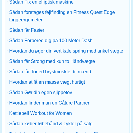
·
Sådan Fix en elliptisk maskine
·
Sådan foretages fejlfinding en Fitness Quest Edge
Liggeergometer
·
Sådan får Faster
·
Sådan Forbered dig på 100 Meter Dash
·
Hvordan du øger din vertikale spring med ankel vægte
·
Sådan får Strong med kun to Håndvægte
·
Sådan får Toned brystmuskler til mænd
·
Hvordan at få en masse vægt hurtigt
·
Sådan Gør din egen sjippetov
·
Hvordan finder man en Gåture Partner
·
Kettlebell Workout for Women
·
Sådan køber løbebånd & cykler på salg